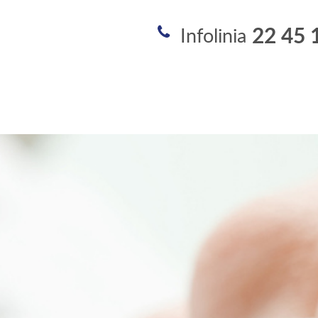
ej Rodziny SPZOZ
22 45 
Infolinia