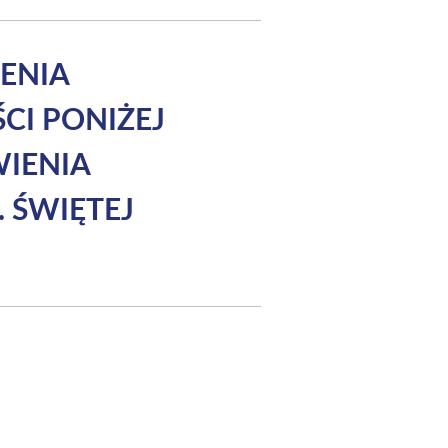
ENIA
CI PONIŻEJ
WIENIA
 ŚWIĘTEJ