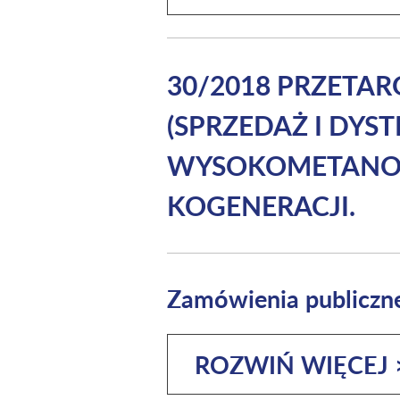
30/2018 PRZETA
(SPRZEDAŻ I DY
WYSOKOMETANOWE
KOGENERACJI.
Zamówienia publiczn
ROZWIŃ WIĘCEJ 