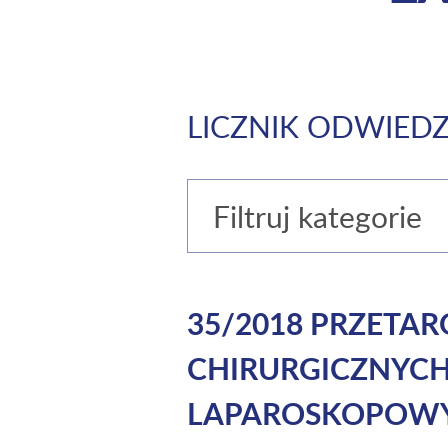
LICZNIK ODWIEDZ
Filtruj kategorie
35/2018 PRZETA
CHIRURGICZNYC
LAPAROSKOPOWYC