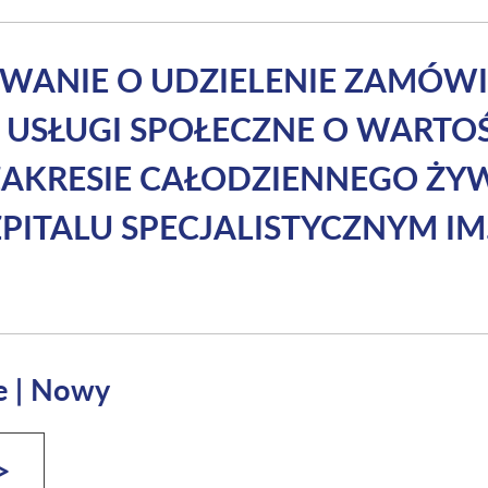
OWANIE O UDZIELENIE ZAMÓWI
 USŁUGI SPOŁECZNE O WARTOŚ
ZAKRESIE CAŁODZIENNEGO ŻY
ITALU SPECJALISTYCZNYM IM.
e
|
Nowy
>