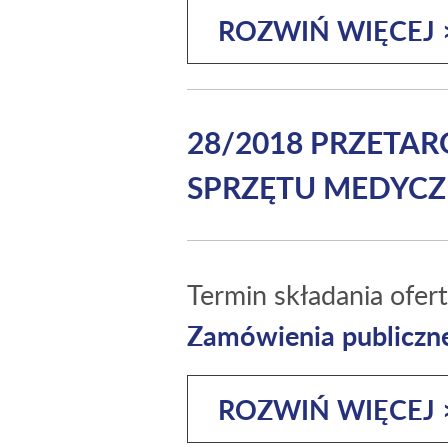
ROZWIŃ WIĘCEJ 
28/2018 PRZETA
SPRZĘTU MEDYCZ
Termin składania ofer
Zamówienia publiczn
ROZWIŃ WIĘCEJ 