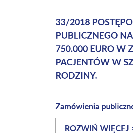
33/2018 POSTĘP
PUBLICZNEGO NA
750.000 EURO W 
PACJENTÓW W SZP
RODZINY.
Zamówienia publiczn
ROZWIŃ WIĘCEJ 