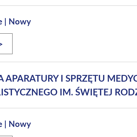
e
|
Nowy
>
A APARATURY I SPRZĘTU MED
LISTYCZNEGO IM. ŚWIĘTEJ ROD
e
|
Nowy