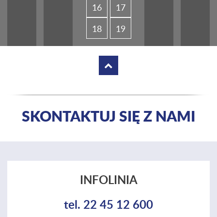
16
17
18
19
SKONTAKTUJ SIĘ Z NAMI
INFOLINIA
tel. 22 45 12 600