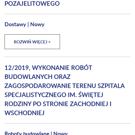
POZAJELITOWEGO
Dostawy
|
Nowy
ROZWIŃ WIĘCEJ >
12/2019, WYKONANIE ROBÓT
BUDOWLANYCH ORAZ
ZAGOSPODAROWANIE TERENU SZPITALA
SPECJALISTYCZNEGO IM. ŚWIĘTEJ
RODZINY PO STRONIE ZACHODNIEJ I
WSCHODNIEJ
Roboty budowlane
|
Nowy