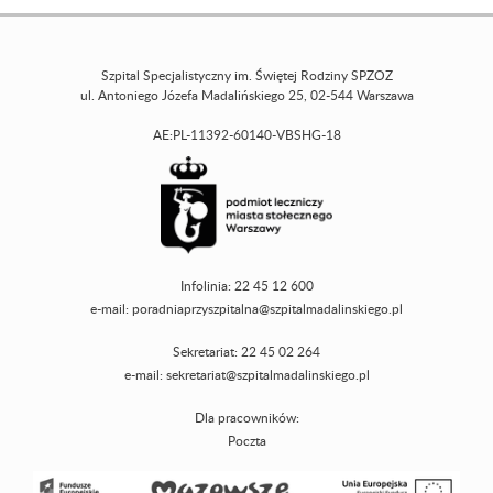
Szpital Specjalistyczny im. Świętej Rodziny SPZOZ
ul. Antoniego Józefa Madalińskiego 25, 02-544 Warszawa
AE:PL-11392-60140-VBSHG-18
Infolinia: 22 45 12 600
e-mail:
poradniaprzyszpitalna@szpitalmadalinskiego.pl
Sekretariat: 22 45 02 264
e-mail:
sekretariat@szpitalmadalinskiego.pl
Dla pracowników:
Poczta