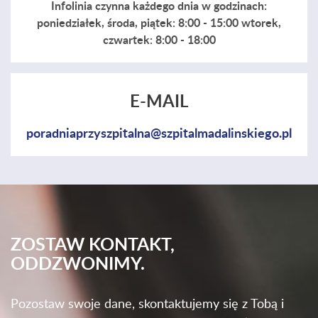
Infolinia czynna każdego dnia w godzinach:
poniedziałek, środa, piątek: 8:00 - 15:00 wtorek,
czwartek: 8:00 - 18:00
E-MAIL
poradniaprzyszpitalna@szpitalmadalinskiego.pl
ZOSTAW KONTAKT,
ODDZWONIMY.
Pozostaw swoje dane, skontaktujemy się z Tobą i