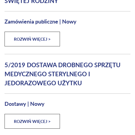
ŚWIĘTEJ RODZINY
Zamówienia publiczne
|
Nowy
ROZWIŃ WIĘCEJ >
5/2019 DOSTAWA DROBNEGO SPRZĘTU
MEDYCZNEGO STERYLNEGO I
JEDORAZOWEGO UŻYTKU
Dostawy
|
Nowy
ROZWIŃ WIĘCEJ >