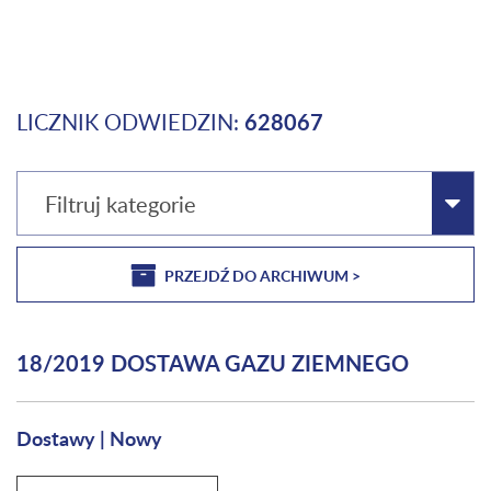
LICZNIK ODWIEDZIN:
628067
Filtruj kategorie
PRZEJDŹ DO ARCHIWUM >
18/2019 DOSTAWA GAZU ZIEMNEGO
Dostawy
|
Nowy