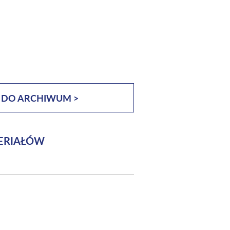
 DO ARCHIWUM >
ERIAŁÓW