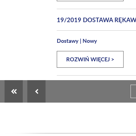
19/2019 DOSTAWA RĘKA
Dostawy
|
Nowy
ROZWIŃ WIĘCEJ >
Pierwsza strona
Poprzednia strona