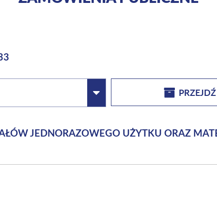
33
PRZEJDŹ
RIAŁÓW JEDNORAZOWEGO UŻYTKU ORAZ MAT