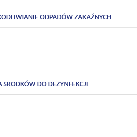
SZKODLIWIANIE ODPADÓW ZAKAŹNYCH
WA SRODKÓW DO DEZYNFEKCJI