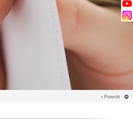
« Powrót