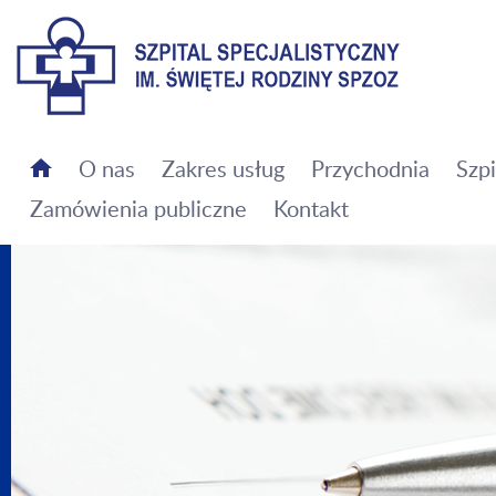
Szpital Specjalistyczny im. Świętej Rodziny SPZOZ
O nas
Zakres usług
Przychodnia
Szpi
Zamówienia publiczne
Kontakt