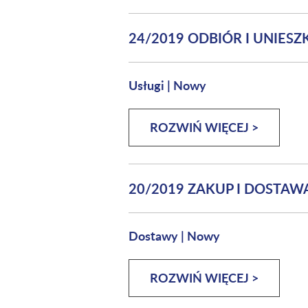
24/2019 ODBIÓR I UNIE
Usługi
|
Nowy
ROZWIŃ WIĘCEJ >
20/2019 ZAKUP I DOSTA
Dostawy
|
Nowy
ROZWIŃ WIĘCEJ >