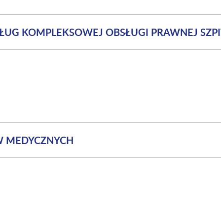
SŁUG KOMPLEKSOWEJ OBSŁUGI PRAWNEJ SZP
W MEDYCZNYCH