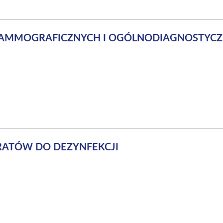
MAMMOGRAFICZNYCH I OGÓLNODIAGNOSTYC
RATÓW DO DEZYNFEKCJI