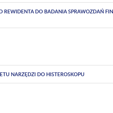
GO REWIDENTA DO BADANIA SPRAWOZDAŃ FI
ETU NARZĘDZI DO HISTEROSKOPU