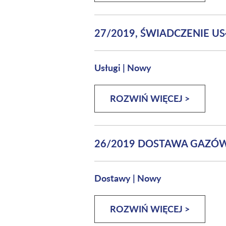
27/2019, ŚWIADCZENIE U
Usługi
|
Nowy
ROZWIŃ WIĘCEJ >
26/2019 DOSTAWA GAZÓ
Dostawy
|
Nowy
ROZWIŃ WIĘCEJ >