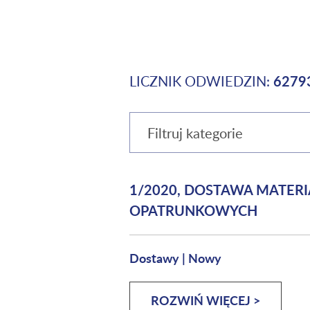
LICZNIK ODWIEDZIN:
6279
Filtruj kategorie
1/2020, DOSTAWA MATE
OPATRUNKOWYCH
Dostawy
|
Nowy
ROZWIŃ WIĘCEJ >