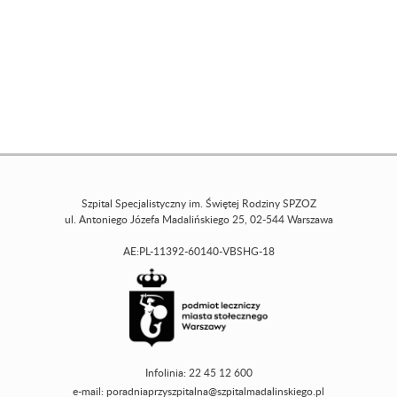
Szpital Specjalistyczny im. Świętej Rodziny SPZOZ
ul. Antoniego Józefa Madalińskiego 25, 02-544 Warszawa
AE:PL-11392-60140-VBSHG-18
Infolinia: 22 45 12 600
e-mail:
poradniaprzyszpitalna@szpitalmadalinskiego.pl