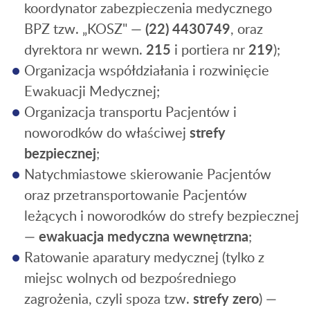
koordynator zabezpieczenia medycznego
BPZ tzw. „KOSZ" —
(22) 4430749
, oraz
dyrektora nr wewn.
215
i portiera nr
219
);
Organizacja współdziałania i rozwinięcie
Ewakuacji Medycznej;
Organizacja transportu Pacjentów i
noworodków do właściwej
strefy
bezpiecznej
;
Natychmiastowe skierowanie Pacjentów
oraz przetransportowanie Pacjentów
leżących i noworodków do strefy bezpiecznej
—
ewakuacja medyczna wewnętrzna
;
Ratowanie aparatury medycznej (tylko z
miejsc wolnych od bezpośredniego
zagrożenia, czyli spoza tzw.
strefy zero
) —