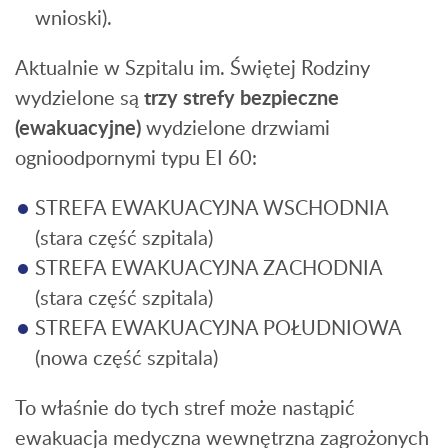
wnioski).
Aktualnie w Szpitalu im. Świętej Rodziny
wydzielone są
trzy strefy bezpieczne
(ewakuacyjne)
wydzielone drzwiami
ognioodpornymi typu EI 60:
STREFA EWAKUACYJNA WSCHODNIA
(stara część szpitala)
STREFA EWAKUACYJNA ZACHODNIA
(stara część szpitala)
STREFA EWAKUACYJNA POŁUDNIOWA
(nowa część szpitala)
To właśnie do tych stref może nastąpić
ewakuacja medyczna wewnętrzna zagrożonych