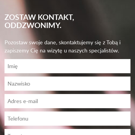
ZOSTAW KONTAKT,
ODDZWONIMY.
Pozostaw swoje dane, skontaktujemy się z Tobą i
zapiszemy Cię na wizytę u naszych specjalistów.