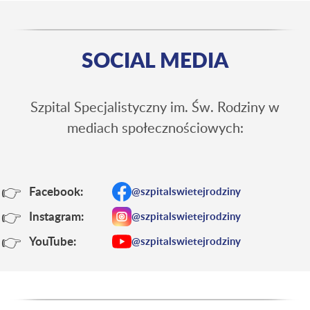
SOCIAL MEDIA
Szpital Specjalistyczny im. Św. Rodziny w
mediach społecznościowych:
👉
Facebook:
@szpitalswietejrodziny
👉
Instagram:
@szpitalswietejrodziny
👉
YouTube:
@szpitalswietejrodziny