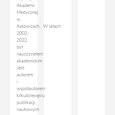
Akademii
Medycznej
w
Katowicach. W latach
2002-
2022
był
nauczycielem
akademickim.
Jest
autorem
i
współautorem
kilkudziesięciu
publikacji
naukowych.