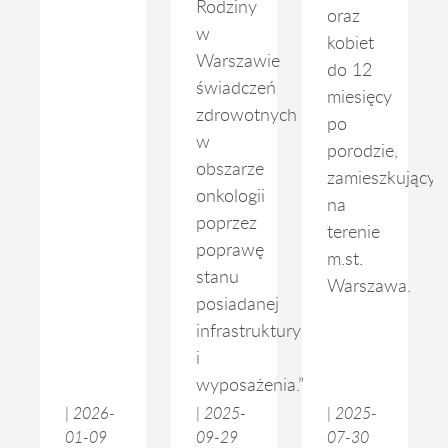
Rodziny
oraz
w
kobiet
Warszawie
do 12
świadczeń
miesięcy
zdrowotnych
po
w
porodzie,
obszarze
zamieszkującyc
onkologii
na
poprzez
terenie
poprawę
m.st.
stanu
Warszawa.
posiadanej
infrastruktury
i
wyposażenia.”
|
2026-
|
2025-
|
2025-
01-09
09-29
07-30