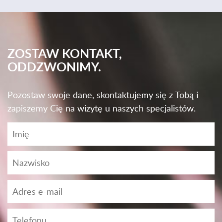
ZOSTAW KONTAKT,
ODDZWONIMY.
Pozostaw swoje dane, skontaktujemy się z Tobą i
zapiszemy Cię na wizytę u naszych specjalistów.