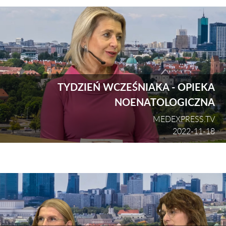
TYDZIEŃ WCZEŚNIAKA - OPIEKA
NOENATOLOGICZNA
MEDEXPRESS.TV
2022-11-18