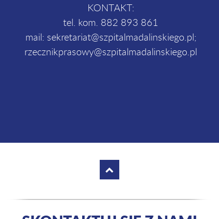
KONTAKT:
tel. kom. 882 893 861
mail: sekretariat@szpitalmadalinskiego.pl;
rzecznikprasowy@szpitalmadalinskiego.pl