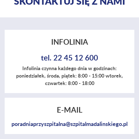
SKONTAKTUJ SIĘ Z NAMI
INFOLINIA
tel. 22 45 12 600
Infolinia czynna każdego dnia w godzinach:
poniedziałek, środa, piątek: 8:00 - 15:00 wtorek,
czwartek: 8:00 - 18:00
E-MAIL
poradniaprzyszpitalna@szpitalmadalinskiego.pl