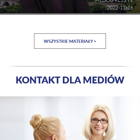
MEDEXPRESS.TV
2022-11-16
WSZYSTKIE MATERIAŁY >
KONTAKT DLA MEDIÓW