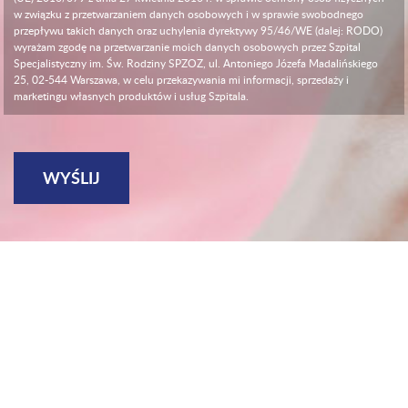
w związku z przetwarzaniem danych osobowych i w sprawie swobodnego
przepływu takich danych oraz uchylenia dyrektywy 95/46/WE (dalej: RODO)
wyrażam zgodę na przetwarzanie moich danych osobowych przez Szpital
Specjalistyczny im. Św. Rodziny SPZOZ, ul. Antoniego Józefa Madalińskiego
25, 02-544 Warszawa, w celu przekazywania mi informacji, sprzedaży i
marketingu własnych produktów i usług Szpitala.