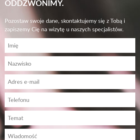
ODDZWONIMY.
Pozostaw swoje dane, skontaktujemy się z Tobą i
zapiszemy Cię na wizytę u naszych specjalistów.