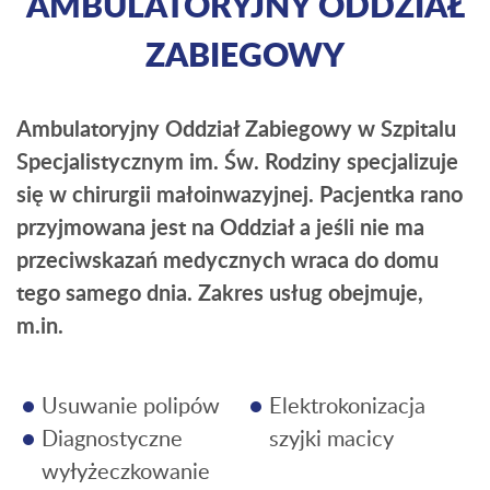
AMBULATORYJNY ODDZIAŁ
ZABIEGOWY
Ambulatoryjny Oddział Zabiegowy w Szpitalu
Specjalistycznym im. Św. Rodziny specjalizuje
się w chirurgii małoinwazyjnej. Pacjentka rano
przyjmowana jest na Oddział a jeśli nie ma
przeciwskazań medycznych wraca do domu
tego samego dnia. Zakres usług obejmuje,
m.in.
Usuwanie polipów
Elektrokonizacja
Diagnostyczne
szyjki macicy
wyłyżeczkowanie