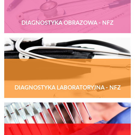
DIAGNOSTYKA OBRAZOWA - NFZ
DIAGNOSTYKA LABORATORYJNA - NFZ