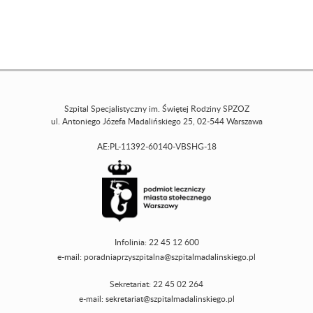
Szpital Specjalistyczny im. Świętej Rodziny SPZOZ
ul. Antoniego Józefa Madalińskiego 25, 02-544 Warszawa
AE:PL-11392-60140-VBSHG-18
Infolinia: 22 45 12 600
e-mail:
poradniaprzyszpitalna@szpitalmadalinskiego.pl
Sekretariat: 22 45 02 264
e-mail:
sekretariat@szpitalmadalinskiego.pl