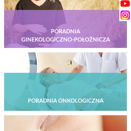
PORADNIA
GINEKOLOGICZNO-POŁOŻNICZA
PORADNIA ONKOLOGICZNA