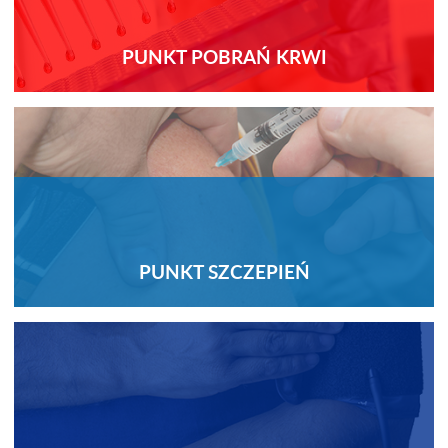
PUNKT POBRAŃ KRWI
PUNKT SZCZEPIEŃ