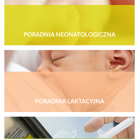
PORADNIA NEONATOLOGICZNA
PORADNIA LAKTACYJNA