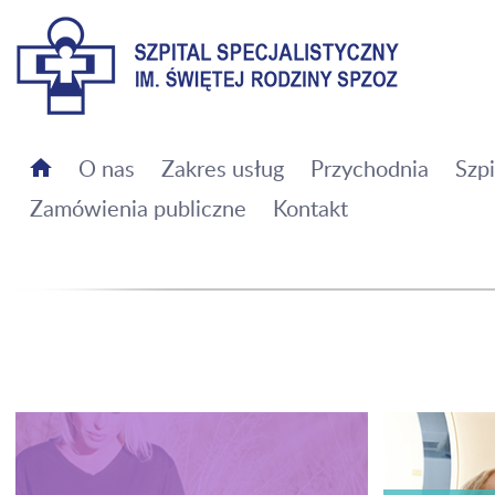
Szpital Specjalistyczny im. Świętej Rodziny SPZOZ
O nas
Zakres usług
Przychodnia
Szpi
Zamówienia publiczne
Kontakt