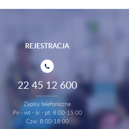
REJESTRACJA
22 45 12 600
Zapisy telefoniczne
Pn - wt - śr - pt: 8:00-15:00
Czw: 8:00-18:00