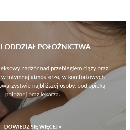
J ODDZIAŁ POŁOŻNICTWA
eksowy nadzór nad przebiegiem ciąży oraz
 w intymnej atmosferze, w komfortowych
warzystwie najbliższej osoby, pod opieką
położnej oraz lekarza.
DOWIEDZ SIĘ WIĘCEJ »