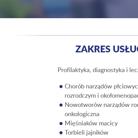
ZAKRES USŁU
Profilaktyka, diagnostyka i lec
Chorób narządów płciowyc
rozrodczym i okołomenopa
Nowotworów narządów rod
onkologiczna
Mięśniaków macicy
Torbieli jajników