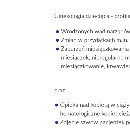
Ginekologia dziecięca - profil
Wrodzonych wad narządów 
Zmian w przydatkach m.in. t
Zaburzeń miesiączkowania 
miesiączek, nieregularne m
miesiączkowanie, krwawie
oraz
Opieka nad kobietą w ciąży 
hematologiczne kobiet cięża
Zdjęcie szwów pacjentek po