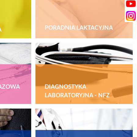
PORADNIA LAKTACYJNA
A
RAZOWA
DIAGNOSTYKA
LABORATORYJNA - NFZ