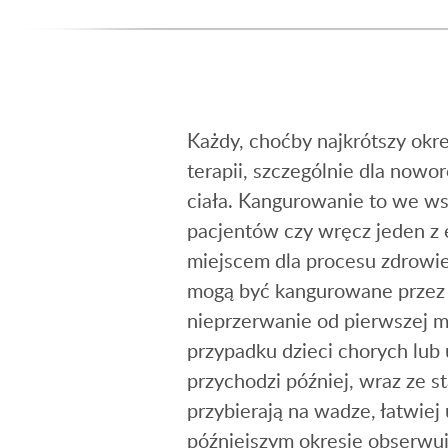
Każdy, choćby najkrótszy okr
terapii, szczególnie dla now
ciała. Kangurowanie to we w
pacjentów czy wręcz jeden z 
miejscem dla procesu zdrowie
mogą być kangurowane przez r
nieprzerwanie od pierwszej m
przypadku dzieci chorych lub
przychodzi później, wraz ze 
przybierają na wadze, łatwie
późniejszym okresie obserwujem