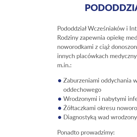
PODODDZIA
Pododdział Wcześniaków i Int
Rodziny zapewnia opiekę med
noworodkami z ciąż donoszon
innych placówkach medycznyc
m.in.:
Zaburzeniami oddychania w
oddechowego
Wrodzonymi i nabytymi infe
Żółtaczkami okresu noworo
Diagnostyką wad wrodzon
Ponadto prowadzimy: