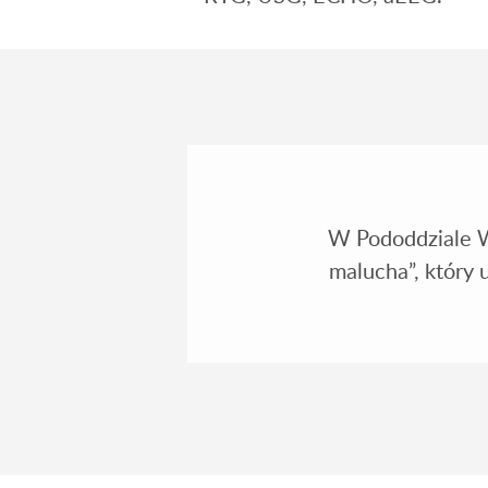
W Pododdziale W
malucha”, który