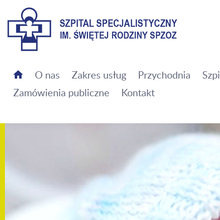
Szpital Specjalistyczny im. Świętej Rodziny SPZOZ
O nas
Zakres usług
Przychodnia
Szpi
Zamówienia publiczne
Kontakt