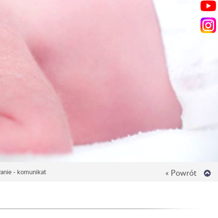
nie - komunikat
« Powrót