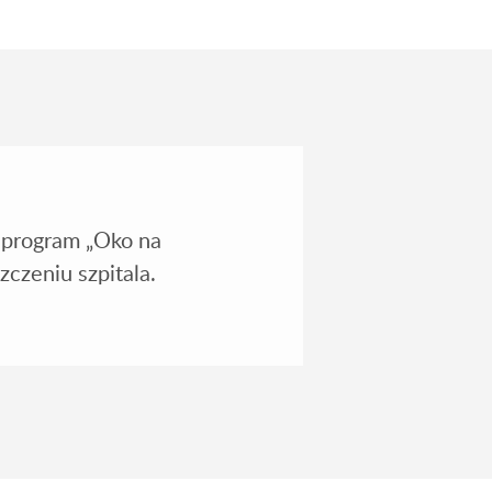
 program „Oko na
czeniu szpitala.