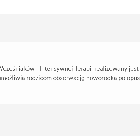
cześniaków i Intensywnej Terapii realizowany jest
 umożliwia rodzicom obserwację noworodka po opusz