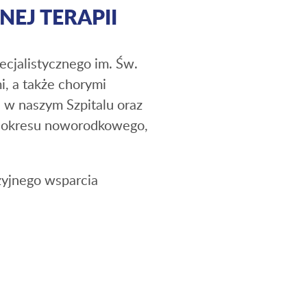
EJ TERAPII
ecjalistycznego im. Św.
, a także chorymi
 w naszym Szpitalu oraz
h okresu noworodkowego,
zyjnego wsparcia