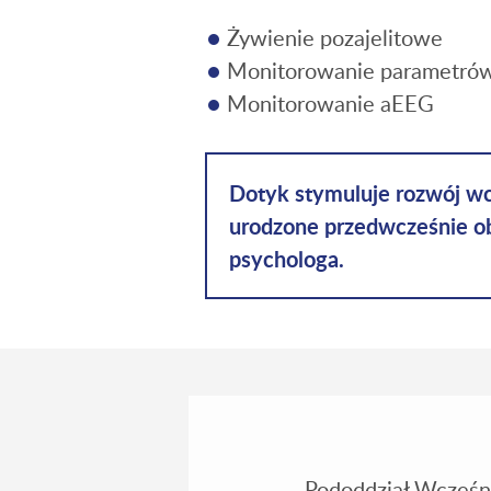
Żywienie pozajelitowe
Monitorowanie parametrów
Monitorowanie aEEG
Dotyk stymuluje rozwój wc
urodzone przedwcześnie ob
psychologa.
Pododdział Wcześni