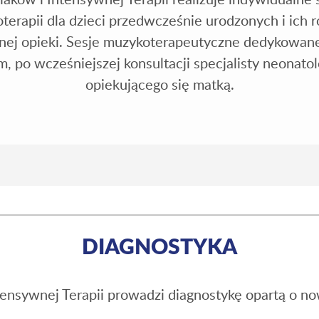
terapii dla dzieci przedwcześnie urodzonych i ich
znej opieki. Sesje muzykoterapeutyczne dedykowan
 po wcześniejszej konsultacji specjalisty neonatol
opiekującego się matką.
DIAGNOSTYKA
ensywnej Terapii prowadzi diagnostykę opartą o n