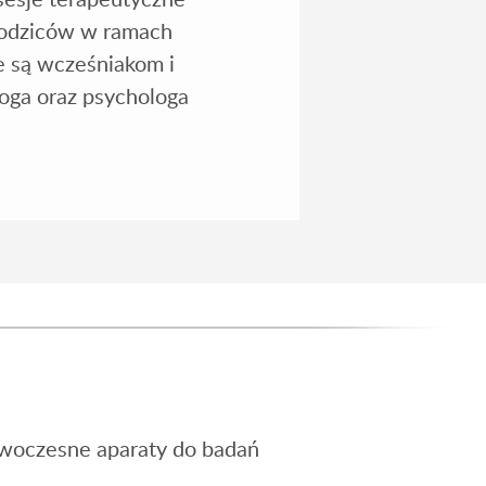
 rodziców w ramach
e są wcześniakom i
oga oraz psychologa
owoczesne aparaty do badań