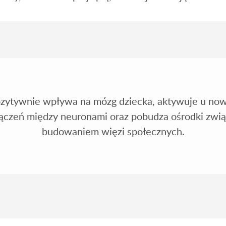
zytywnie wpływa na mózg dziecka, aktywuje u no
łączeń między neuronami oraz pobudza ośrodki zwią
budowaniem więzi społecznych.