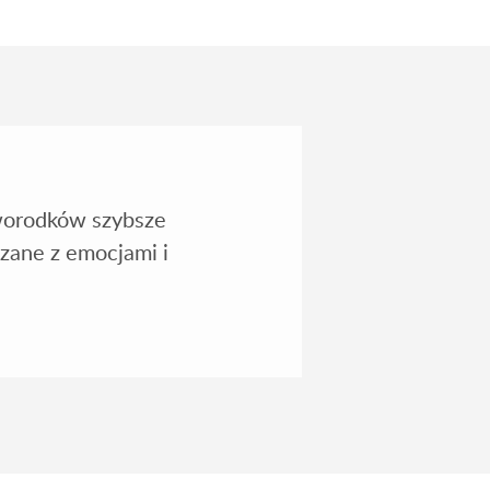
worodków szybsze
zane z emocjami i