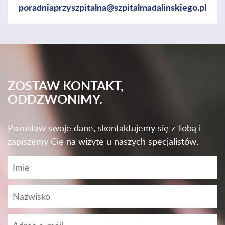
poradniaprzyszpitalna@szpitalmadalinskiego.pl
ZOSTAW KONTAKT,
ODDZWONIMY.
Pozostaw swoje dane, skontaktujemy się z Tobą i
zapiszemy Cię na wizytę u naszych specjalistów.