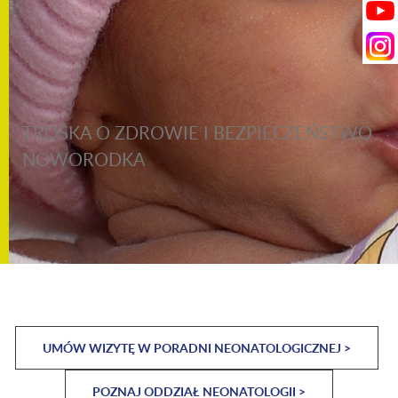
TROSKA O ZDROWIE I BEZPIECZEŃSTWO
NOWORODKA
UMÓW WIZYTĘ W PORADNI NEONATOLOGICZNEJ >
POZNAJ ODDZIAŁ NEONATOLOGII >