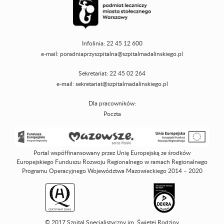
Infolinia: 22 45 12 600
e-mail:
poradniaprzyszpitalna@szpitalmadalinskiego.pl
Sekretariat: 22 45 02 264
e-mail:
sekretariat@szpitalmadalinskiego.pl
Dla pracowników:
Poczta
Portal współfinansowany przez Unię Europejską ze środków
Europejskiego Funduszu Rozwoju Regionalnego w ramach Regionalnego
Programu Operacyjnego Województwa Mazowieckiego 2014 – 2020
© 2017 Szpital Specjalistyczny im. Świętej Rodziny