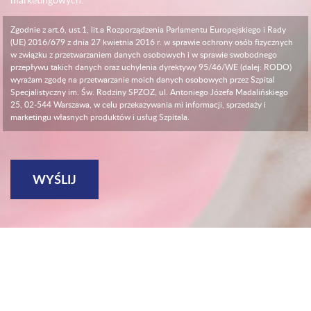
Zgodnie z art.6, ust.1, lit.a Rozporządzenia Parlamentu Europejskiego i Rady
(UE) 2016/679 z dnia 27 kwietnia 2016 r. w sprawie ochrony osób fizycznych
w związku z przetwarzaniem danych osobowych i w sprawie swobodnego
przepływu takich danych oraz uchylenia dyrektywy 95/46/WE (dalej: RODO)
wyrażam zgodę na przetwarzanie moich danych osobowych przez Szpital
Specjalistyczny im. Św. Rodziny SPZOZ, ul. Antoniego Józefa Madalińskiego
25, 02-544 Warszawa, w celu przekazywania mi informacji, sprzedaży i
marketingu własnych produktów i usług Szpitala.