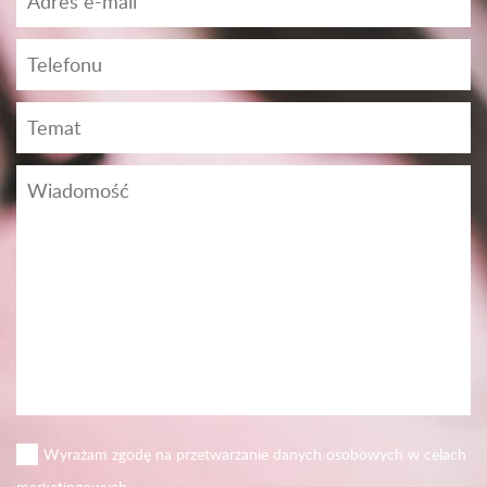
Wyrażam zgodę na przetwarzanie danych osobowych w celach
marketingowych.