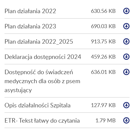
Plan działania 2022
630.56 KB
P
Plan działania 2023
690.03 KB
P
Plan działania 2022_2025
913.75 KB
P
Deklaracja dostępności 2024
459.26 KB
P
Dostępność do świadczeń
636.01 KB
P
medycznych dla osób z psem
asystujący
Opis działalności Szpitala
127.97 KB
P
ETR- Tekst łatwy do czytania
1.79 MB
P