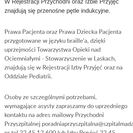
W Rejestracji Przychodni oraz Izbie Przyjęć
znajdują się przenośne pętle indukcyjne.
Prawa Pacjenta oraz Prawa Dziecka Pacjenta
przygotowane w języku braille'a, dzięki
uprzejmości Towarzystwa Opieki nad
Ociemniałymi - Stowarzyszenie w Laskach,
znajdują się w Rejestracji Izby Przyjęć oraz na
Oddziale Pediatrii.
Osoby ze szczególnymi potrzebami,
wymagające asysty zapraszamy do uprzedniego
kontaktu na adres mailowy Przychodni
Przyszpitalnej
poradniaprzyszpitalna@szpitalmada
nr tel 22 45 12 600 lub Izby Przyjęć 22 45