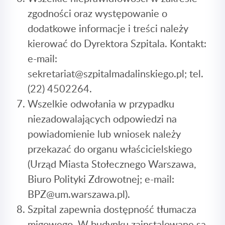
zgodności oraz występowanie o
dodatkowe informacje i treści należy
kierować do Dyrektora Szpitala. Kontakt:
e-mail:
sekretariat@szpitalmadalinskiego.pl
; tel.
(22) 4502264.
Wszelkie odwołania w przypadku
niezadowalających odpowiedzi na
powiadomienie lub wniosek należy
przekazać do organu właścicielskiego
(Urząd Miasta Stołecznego Warszawa,
Biuro Polityki Zdrowotnej; e-mail:
BPZ@um.warszawa.pl
).
Szpital zapewnia dostępność tłumacza
migowego. W budynku zainstalowane są