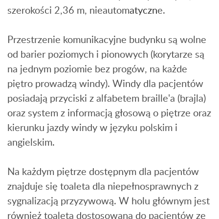
szerokości 2,36 m, nieautom
atyczn
e.
Przestrzenie komunikacyjne budynku są wolne
od barier poziomych i pionowych (korytarze są
na jednym poziomie bez progów, na każde
piętro prowadzą windy). Windy dla pacjentów
posiadają przyciski z alfabetem braille'a (brajla)
oraz system z informacją głosową o piętrze oraz
kierunku jazdy windy w języku polskim i
angielskim.
Na każdym piętrze dostępnym dla pacjentów
znajduje się toaleta dla niepełnosprawnych z
sygnalizacją przyzywową. W holu głównym jest
również toaleta dostosowana do pacjentów ze