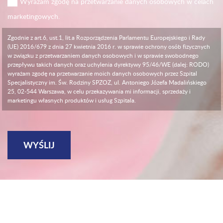
Wyrażam zgodę na przetwarzanie danych osobowych w celach
marketingowych.
Zgodnie z art.6, ust.1, lit.a Rozporządzenia Parlamentu Europejskiego i Rady
(UE) 2016/679 z dnia 27 kwietnia 2016 r. w sprawie ochrony osób fizycznych
w związku z przetwarzaniem danych osobowych i w sprawie swobodnego
przepływu takich danych oraz uchylenia dyrektywy 95/46/WE (dalej: RODO)
wyrażam zgodę na przetwarzanie moich danych osobowych przez Szpital
Specjalistyczny im. Św. Rodziny SPZOZ, ul. Antoniego Józefa Madalińskiego
25, 02-544 Warszawa, w celu przekazywania mi informacji, sprzedaży i
marketingu własnych produktów i usług Szpitala.