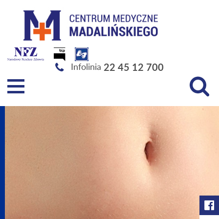
Szpital Specjalistyczny im. Świętej Rodziny SPZOZ
22 45 12 700
Infolinia