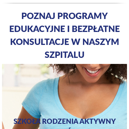
POZNAJ PROGRAMY
EDUKACYJNE I BEZPŁATNE
KONSULTACJE W NASZYM
SZPITALU
SZKOŁA RODZENIA AKTYWNY