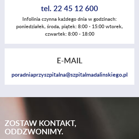
tel. 22 45 12 600
Infolinia czynna każdego dnia w godzinach:
poniedziałek, środa, piątek: 8:00 - 15:00 wtorek,
czwartek: 8:00 - 18:00
E-MAIL
poradniaprzyszpitalna@szpitalmadalinskiego.pl
ZOSTAW KONTAKT,
ODDZWONIMY.