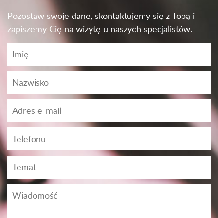
Pozostaw swoje dane, skontaktujemy się z Tobą i
zapiszemy Cię na wizytę u naszych specjalistów.