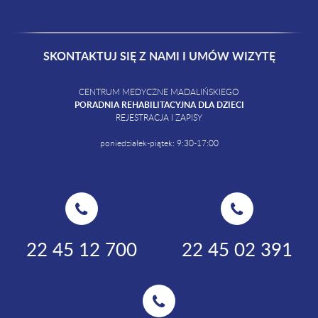
SKONTAKTUJ SIĘ Z NAMI I UMÓW WIZYTĘ
CENTRUM MEDYCZNE MADALIŃSKIEGO
PORADNIA REHABILITACYJNA DLA DZIECI
REJESTRACJA I ZAPISY
poniedziałek-piątek: 9:30-17:00
22 45 12 700
22 45 02 391