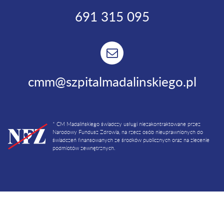
691 315 095
cmm@szpitalmadalinskiego.pl
* CM Madalińskiego świadczy usługi niezakontraktowane przez
Narodowy Fundusz Zdrowia, na rzecz osób nieuprawnionych do
świadczeń finansowanych ze środków publicznych oraz na zlecenie
podmiotów zewnętrznych.