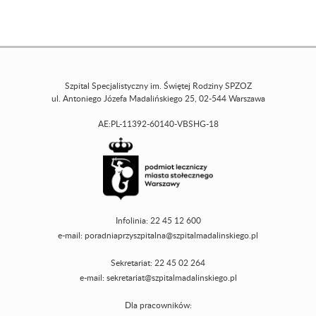
Szpital Specjalistyczny im. Świętej Rodziny SPZOZ
ul. Antoniego Józefa Madalińskiego 25, 02-544 Warszawa
AE:PL-11392-60140-VBSHG-18
Infolinia: 22 45 12 600
e-mail:
poradniaprzyszpitalna@szpitalmadalinskiego.pl
Sekretariat: 22 45 02 264
e-mail:
sekretariat@szpitalmadalinskiego.pl
Dla pracowników: