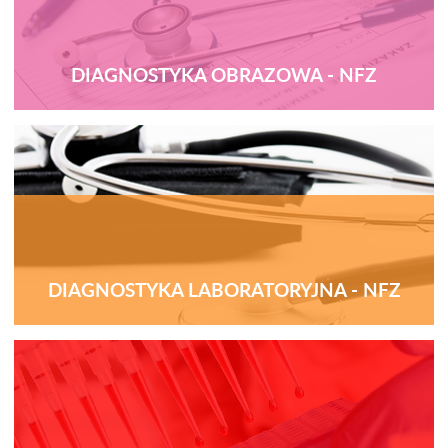
DIAGNOSTYKA OBRAZOWA - NFZ
DIAGNOSTYKA LABORATORYJNA - NFZ