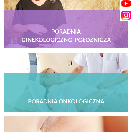
PORADNIA
GINEKOLOGICZNO-POŁOŻNICZA
PORADNIA ONKOLOGICZNA