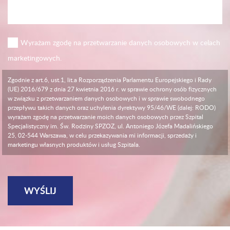
Wyrażam zgodę na przetwarzanie danych osobowych w celach
marketingowych.
Zgodnie z art.6, ust.1, lit.a Rozporządzenia Parlamentu Europejskiego i Rady
(UE) 2016/679 z dnia 27 kwietnia 2016 r. w sprawie ochrony osób fizycznych
w związku z przetwarzaniem danych osobowych i w sprawie swobodnego
przepływu takich danych oraz uchylenia dyrektywy 95/46/WE (dalej: RODO)
wyrażam zgodę na przetwarzanie moich danych osobowych przez Szpital
Specjalistyczny im. Św. Rodziny SPZOZ, ul. Antoniego Józefa Madalińskiego
25, 02-544 Warszawa, w celu przekazywania mi informacji, sprzedaży i
marketingu własnych produktów i usług Szpitala.