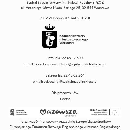
Szpital Specjalistyczny im. Świętej Rodziny SPZOZ
ul. Antoniego Józefa Madalińskiego 25, 02-544 Warszawa
AE:PL-11392-60140-VBSHG-18
Infolinia: 22 45 12 600
e-mail:
poradniaprzyszpitalna@szpitalmadalinskiego.pl
Sekretariat: 22 45 02 264
e-mail:
sekretariat@szpitalmadalinskiego.pl
Dla pracowników:
Poczta
Portal współfinansowany przez Unię Europejską ze środków
Europejskiego Funduszu Rozwoju Regionalnego w ramach Regionalnego