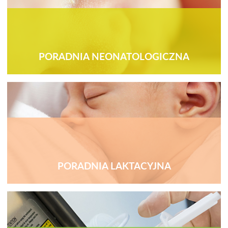
PORADNIA NEONATOLOGICZNA
PORADNIA LAKTACYJNA