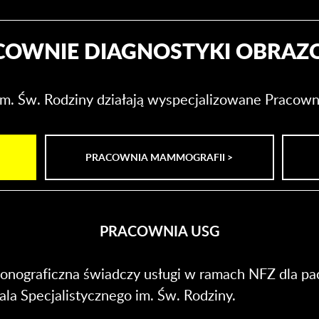
COWNIE DIAGNOSTYKI OBRAZ
im. Św. Rodziny działają wyspecjalizowane Pracow
PRACOWNIA MAMMOGRAFII >
PRACOWNIA USG
sonograficzna świadczy usługi w ramach NFZ dla p
ala Specjalistycznego im. Św. Rodziny.