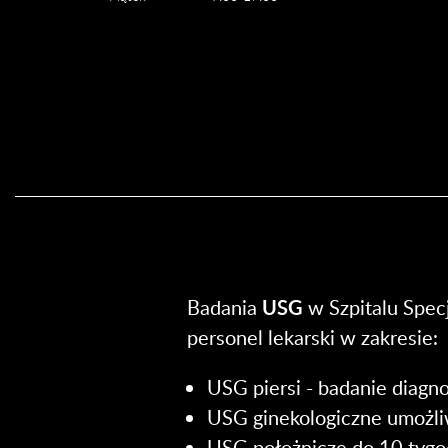
Badania
USG
w Szpitalu Spec
personel lekarski w zakresie:
USG piersi - badanie diagn
USG ginekologiczne umożl
USG położnicze do 10 tygod