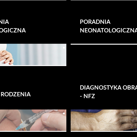
NIA
PORADNIA
OGICZNA
NEONATOLOGICZN
DIAGNOSTYKA OB
 RODZENIA
- NFZ