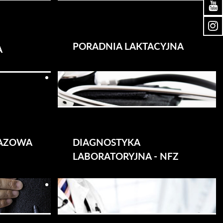
PORADNIA LAKTACYJNA
A
RAZOWA
DIAGNOSTYKA
LABORATORYJNA - NFZ