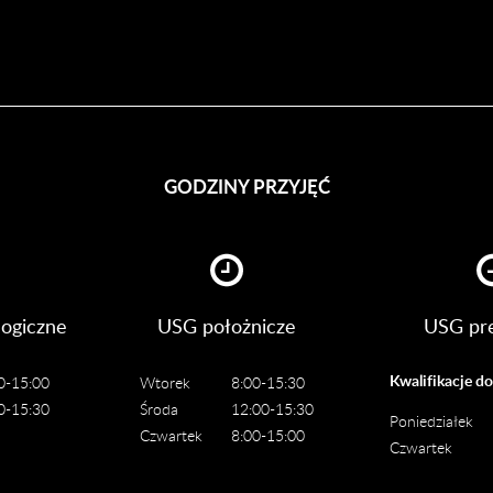
GODZINY PRZYJĘĆ
ogiczne
USG położnicze
USG pre
Kwalifikacje d
0-15:00
Wtorek
8:00-15:30
0-15:30
Środa
12:00-15:30
Poniedziałek
Czwartek
8:00-15:00
Czwartek