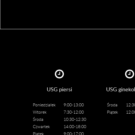
USG piersi
USG ginekol
Poniedziałek
9:00-13:00
Środa
12:3
Wtorek
7:30-12:00
Piątek
12:0
Środa
10:30-12:30
Czwartek
14:00-18:00
Piątek
9:00-17:00