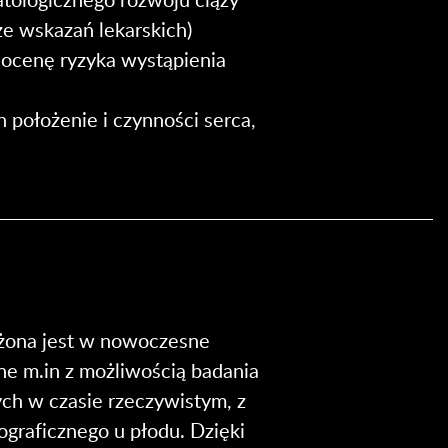
e wskazań lekarskich)
ocenę ryzyka wystąpienia
 położenie i czynności serca,
ona jest w nowoczesne
zne m.in z możliwością badania
h w czasie rzeczywistym, z
ograficznego u płodu. Dzięki