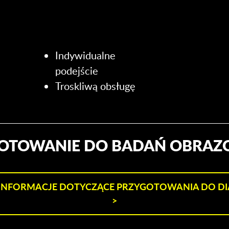
Indywidualne
podejście
Troskliwą obsługę
OTOWANIE DO BADAŃ OBRA
INFORMACJE DOTYCZĄCE PRZYGOTOWANIA DO D
>