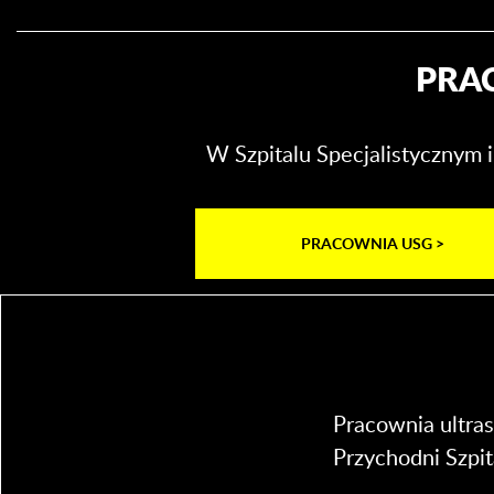
PRA
W Szpitalu Specjalistycznym 
PRACOWNIA USG >
Pracownia ultra
Przychodni Szpit