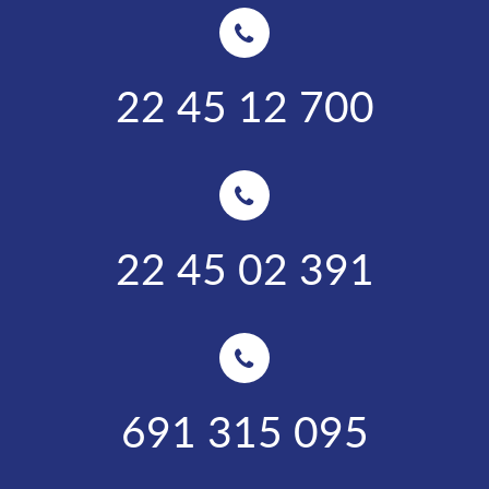
22 45 12 700
22 45 02 391
691 315 095