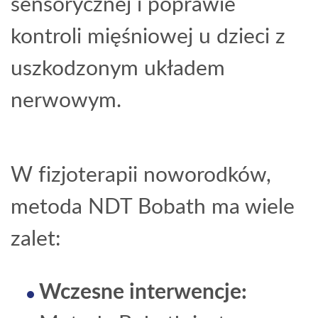
sensorycznej i poprawie
kontroli mięśniowej u dzieci z
uszkodzonym układem
nerwowym.
W fizjoterapii noworodków,
metoda NDT Bobath ma wiele
zalet:
Wczesne interwencje: