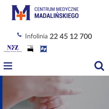
Szpital Specjalistyczny im. Święt
22 45 12 700
Infolinia