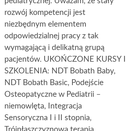
pediatrycznej. Uważam, że stały
rozwój kompetencji jest
niezbędnym elementem
odpowiedzialnej pracy z tak
wymagającą i delikatną grupą
pacjentów. UKOŃCZONE KURSY I
SZKOLENIA: NDT Bobath Baby,
NDT Bobath Basic, Podejście
Osteopatyczne w Pediatrii –
niemowlęta, Integracja
Sensoryczna I i II stopnia,
Trójpłaszczyznowa terapia