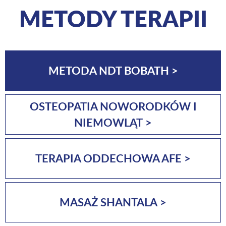
METODY TERAPII
METODA NDT BOBATH >
OSTEOPATIA NOWORODKÓW I
NIEMOWLĄT >
TERAPIA ODDECHOWA AFE >
MASAŻ SHANTALA >