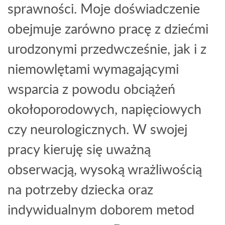
sprawności. Moje doświadczenie
obejmuje zarówno pracę z dziećmi
urodzonymi przedwcześnie, jak i z
niemowlętami wymagającymi
wsparcia z powodu obciążeń
okołoporodowych, napięciowych
czy neurologicznych. W swojej
pracy kieruję się uważną
obserwacją, wysoką wrażliwością
na potrzeby dziecka oraz
indywidualnym doborem metod