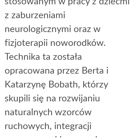
stosowanym w pracy z dziećmi
z zaburzeniami
neurologicznymi oraz w
fizjoterapii noworodków.
Technika ta została
opracowana przez Berta i
Katarzynę Bobath, którzy
skupili się na rozwijaniu
naturalnych wzorców
ruchowych, integracji