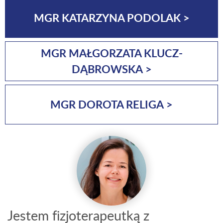
MGR KATARZYNA PODOLAK >
MGR MAŁGORZATA KLUCZ-
DĄBROWSKA >
MGR DOROTA RELIGA >
Jestem fizjoterapeutką z