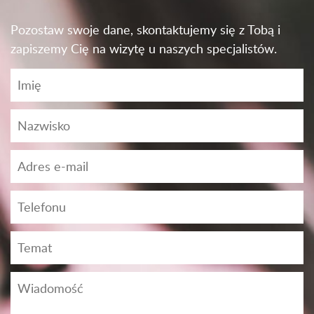
Pozostaw swoje dane, skontaktujemy się z Tobą i
zapiszemy Cię na wizytę u naszych specjalistów.