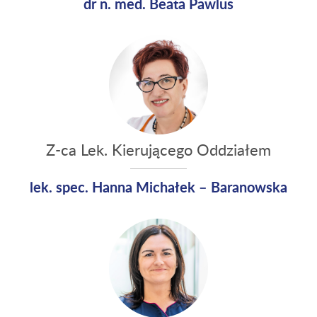
dr n. med. Beata Pawlus
Z-ca Lek. Kierującego Oddziałem
lek. spec. Hanna Michałek – Baranowska