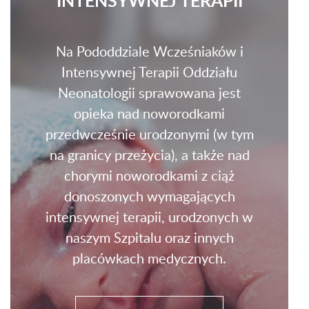
INTENSYWNEJ TERAPII
Na Pododdziale Wcześniaków i
Intensywnej Terapii Oddziału
Neonatologii sprawowana jest
opieka nad noworodkami
przedwcześnie urodzonymi (w tym
na granicy przeżycia), a także nad
chorymi noworodkami z ciąż
donoszonych wymagających
intensywnej terapii, urodzonych w
naszym Szpitalu oraz innych
placówkach medycznych.