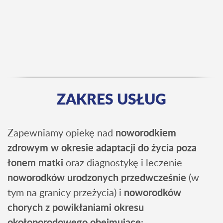
ZAKRES USŁUG
Zapewniamy opiekę nad
noworodkiem
zdrowym w okresie adaptacji do życia poza
łonem matki
oraz diagnostykę i leczenie
noworodków urodzonych przedwcześnie
(w
tym na granicy przeżycia) i
noworodków
chorych z powikłaniami okresu
okołoporodowego obejmujące
: