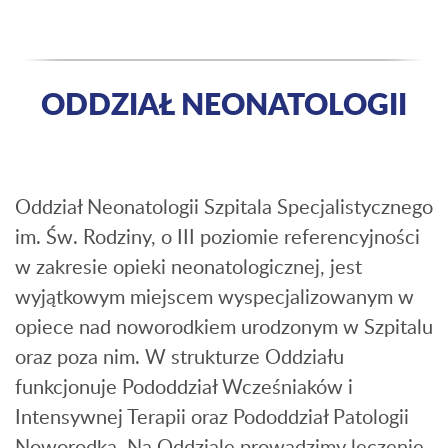
ODDZIAŁ NEONATOLOGII
Oddział Neonatologii Szpitala Specjalistycznego
im. Św. Rodziny, o III poziomie referencyjności
w zakresie opieki neonatologicznej, jest
wyjątkowym miejscem wyspecjalizowanym w
opiece nad noworodkiem urodzonym w Szpitalu
oraz poza nim. W strukturze Oddziału
funkcjonuje Pododdział Wcześniaków i
Intensywnej Terapii oraz Pododdział Patologii
Noworodka. Na Oddziale prowadzimy leczenie