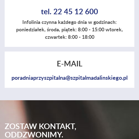
tel. 22 45 12 600
Infolinia czynna każdego dnia w godzinach:
poniedziałek, środa, piątek: 8:00 - 15:00 wtorek,
czwartek: 8:00 - 18:00
E-MAIL
poradniaprzyszpitalna@szpitalmadalinskiego.pl
ZOSTAW KONTAKT,
ODDZWONIMY.