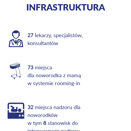
INFRASTRUKTURA
27
lekarzy, specjalistów,
konsultantów
73
miejsca
dla noworodka z mamą
w systemie rooming-in
32
miejsca nadzoru dla
noworodków
8
w tym
stanowisk do
intensywnego nadzoru