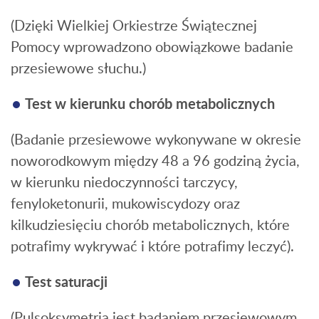
(Dzięki Wielkiej Orkiestrze Świątecznej
Pomocy wprowadzono obowiązkowe badanie
przesiewowe słuchu.)
Test w kierunku chorób metabolicznych
(Badanie przesiewowe wykonywane w okresie
noworodkowym między 48 a 96 godziną życia,
w kierunku niedoczynności tarczycy,
fenyloketonurii, mukowiscydozy oraz
kilkudziesięciu chorób metabolicznych, które
potrafimy wykrywać i które potrafimy leczyć).
Test saturacji
(Pulsoksymetria jest badaniem przesiewowym