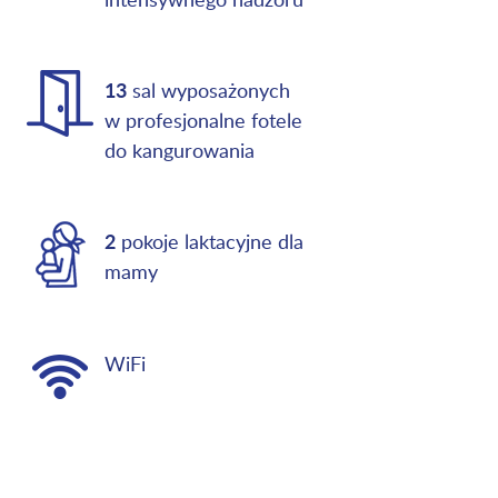
13
sal wyposażonych
w profesjonalne fotele
do kangurowania
2
pokoje laktacyjne dla
mamy
WiFi