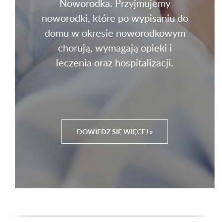
Noworodka. Przyjmujemy
noworodki, które po wypisaniu do
domu w okresie noworodkowym
chorują, wymagają opieki i
leczenia oraz hospitalizacji.
DOWIEDZ SIĘ WIĘCEJ »