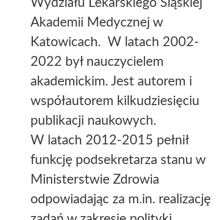
Wydziału Lekarskiego Śląskiej
Akademii Medycznej w
Katowicach.
W latach 2002-
2022 był nauczycielem
akademickim. Jest autorem i
współautorem kilkudziesięciu
publikacji naukowych.
W latach 2012-2015 pełnił
funkcję podsekretarza stanu w
Ministerstwie Zdrowia
odpowiadając za m.in. realizację
zadań w zakresie polityki