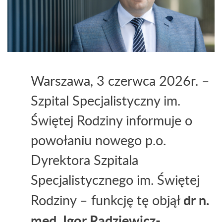
Warszawa, 3 czerwca 2026r. –
Szpital Specjalistyczny im.
Świętej Rodziny informuje o
powołaniu
nowego p.o.
Dyrektora Szpitala
Specjalistycznego im. Świętej
d
r n.
Rodziny – funkcję tę objął
med.
Igor Radziewicz-