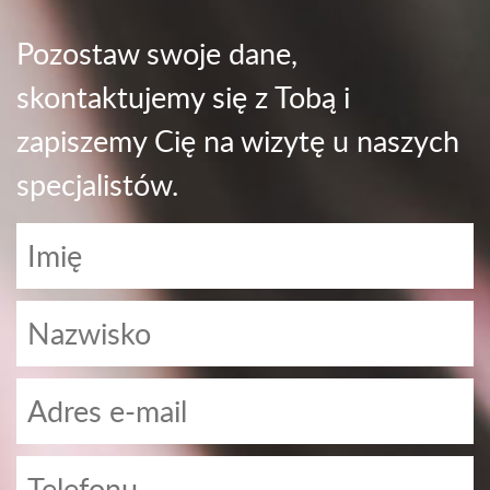
Pozostaw swoje dane,
skontaktujemy się z Tobą i
zapiszemy Cię na wizytę u naszych
specjalistów.