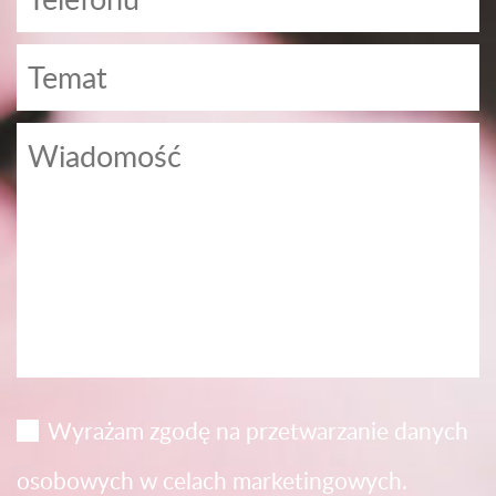
Wyrażam zgodę na przetwarzanie danych
osobowych w celach marketingowych.