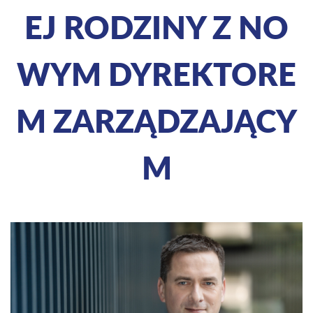
EJ RODZINY Z NO
WYM DYREKTORE
M ZARZĄDZAJĄCY
M