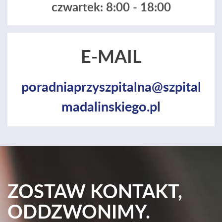
czwartek: 8:00 - 18:00
E-MAIL
poradniaprzyszpitalna@szpital
madalinskiego.pl
ZOSTAW KONTAKT,
ODDZWONIMY.