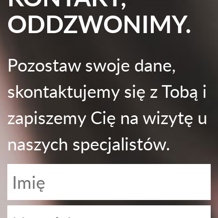
ODDZWONIMY.
Pozostaw swoje dane,
skontaktujemy się z Tobą i
zapiszemy Cię na wizytę u
naszych specjalistów.