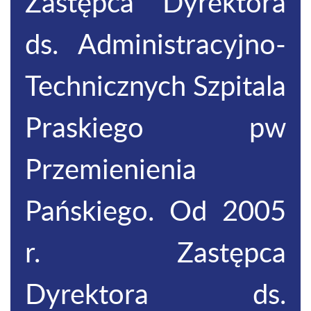
Zastępca Dyrektora
ds. Administracyjno-
Technicznych Szpitala
Praskiego pw
Przemienienia
Pańskiego. Od 2005
r. Zastępca
Dyrektora ds.