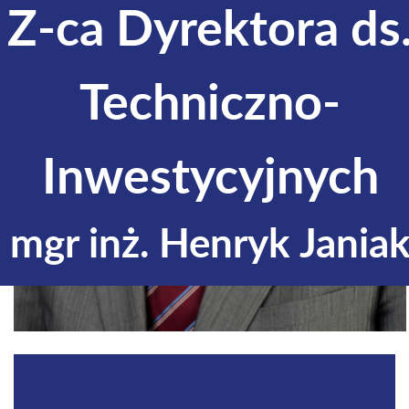
Z-ca Dyrektora ds
Techniczno-
Inwestycyjnych
mgr inż. Henryk Jania