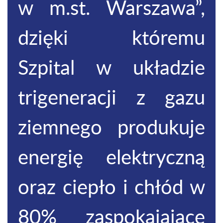
w m.st. Warszawa”,
dzięki któremu
Szpital w układzie
trigeneracji z gazu
ziemnego produkuje
energię elektryczną
oraz ciepło i chłód w
80% zaspokajające