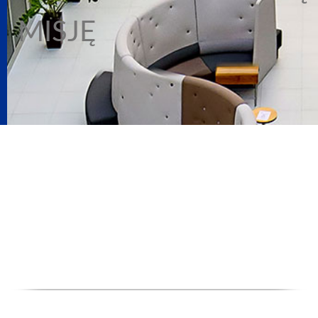
MISJĘ