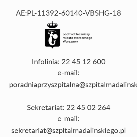
AE:PL-11392-60140-VBSHG-18
Infolinia: 22 45 12 600
e-mail:
poradniaprzyszpitalna@szpitalmadalinsk
Sekretariat: 22 45 02 264
e-mail:
sekretariat@szpitalmadalinskiego.pl