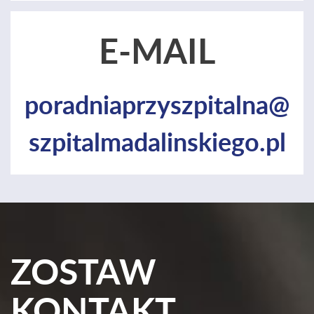
E-MAIL
poradniaprzyszpitalna@
szpitalmadalinskiego.pl
ZOSTAW
KONTAKT,