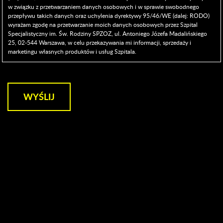
w związku z przetwarzaniem danych osobowych i w sprawie swobodnego
przepływu takich danych oraz uchylenia dyrektywy 95/46/WE (dalej: RODO)
wyrażam zgodę na przetwarzanie moich danych osobowych przez Szpital
Specjalistyczny im. Św. Rodziny SPZOZ, ul. Antoniego Józefa Madalińskiego
25, 02-544 Warszawa, w celu przekazywania mi informacji, sprzedaży i
marketingu własnych produktów i usług Szpitala.