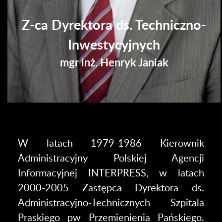
Z-ca Dyrektora ds. Techniczno-
Inwestycyjnych
mgr inż. Henryk Janiak
W latach 1979-1986 Kierownik
Administracyjny Polskiej Agencji
Informacyjnej INTERPRESS, w latach
2000-2005 Zastępca Dyrektora ds.
Administracyjno-Technicznych Szpitala
Praskiego pw Przemienienia Pańskiego.