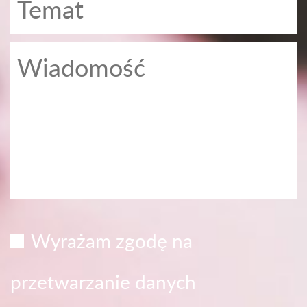
Wyrażam zgodę na
przetwarzanie danych