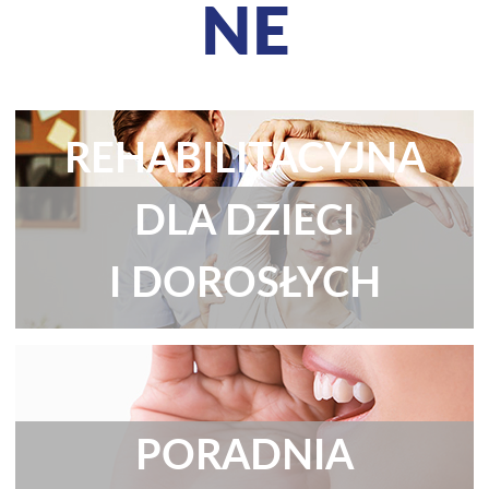
NE
PORADNIA
REHABILITACYJNA
DLA DZIECI
I DOROSŁYCH
PORADNIA