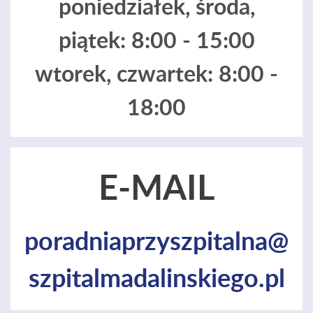
poniedziałek, środa,
piątek: 8:00 - 15:00
wtorek, czwartek: 8:00 -
18:00
E-MAIL
poradniaprzyszpitalna@
szpitalmadalinskiego.pl