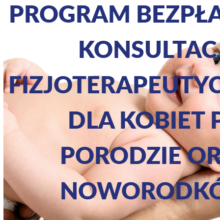
PROGRAM BEZPŁ
KONSULTAC
FIZJOTERAPEUTY
DLA KOBIET 
PORODZIE O
NOWORODK