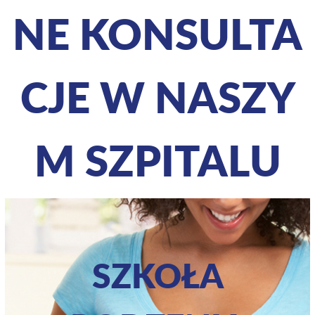
NE KONSULTA
CJE W NASZY
M SZPITALU
SZKOŁA