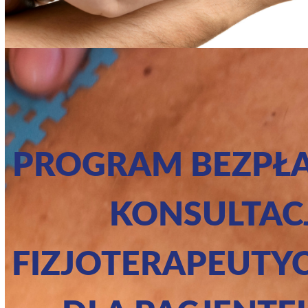
PROGRAM BEZPŁ
KONSULTAC
FIZJOTERAPEUTY