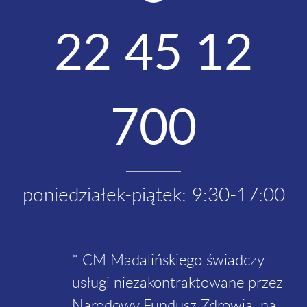
22 45 12
700
poniedziałek-piątek: 9:30-17:00
* CM Madalińskiego świadczy
usługi niezakontraktowane przez
Narodowy Fundusz Zdrowia, na