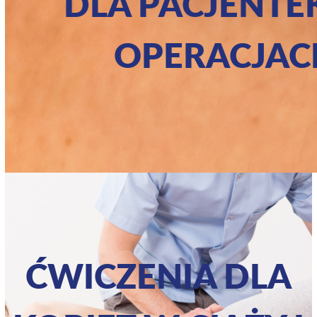
DLA PACJENTE
OPERACJAC
ĆWICZENIA DLA