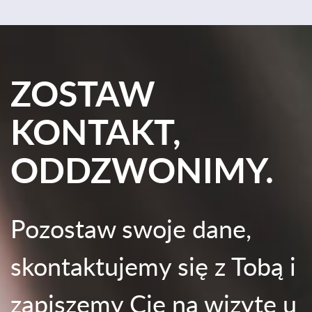
ZOSTAW
KONTAKT,
ODDZWONIMY.
Pozostaw swoje dane,
skontaktujemy się z Tobą i
zapiszemy Cię na wizytę u