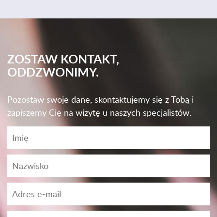
ZOSTAW KONTAKT,
ODDZWONIMY.
Pozostaw swoje dane, skontaktujemy się z Tobą i
zapiszemy Cię na wizytę u naszych specjalistów.