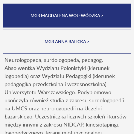
MGR MAGDALENA WOJEWÓDZKA >
MGR ANNA BALICKA >
Neurologopeda, surdologopeda, pedagog.
Absolwentka Wydziału Polonistyki (kierunek
logopedia) oraz Wydziału Pedagogiki (kierunek
pedagogika przedszkolna i wczesnoszkolna)
Uniwersytetu Warszawskiego. Podyplomowo
ukończyła również studia z zakresu surdologopedii
na UMCS oraz neurologopedii na Uczelni
Łazarskiego. Uczestniczka licznych szkoleń i kursów
między innymi z zakresu NIDCAP, kinesiotapingu
logopedycznego, terapii miofunkcjonalnej,