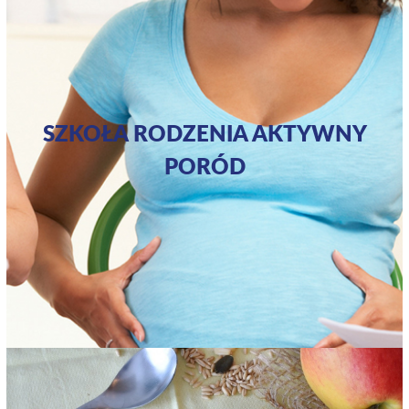
SZKOŁA RODZENIA AKTYWNY
PORÓD