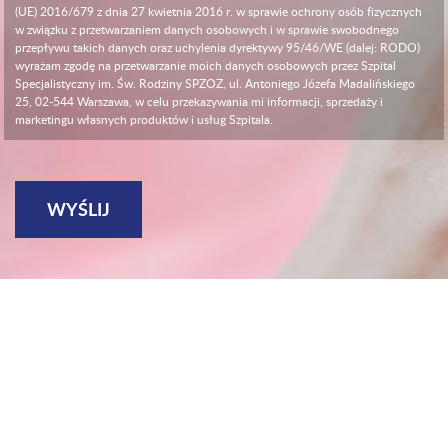
(UE) 2016/679 z dnia 27 kwietnia 2016 r. w sprawie ochrony osób fizycznych
w związku z przetwarzaniem danych osobowych i w sprawie swobodnego
przepływu takich danych oraz uchylenia dyrektywy 95/46/WE (dalej: RODO)
wyrażam zgodę na przetwarzanie moich danych osobowych przez Szpital
Specjalistyczny im. Św. Rodziny SPZOZ, ul. Antoniego Józefa Madalińskiego
25, 02-544 Warszawa, w celu przekazywania mi informacji, sprzedaży i
marketingu własnych produktów i usług Szpitala.