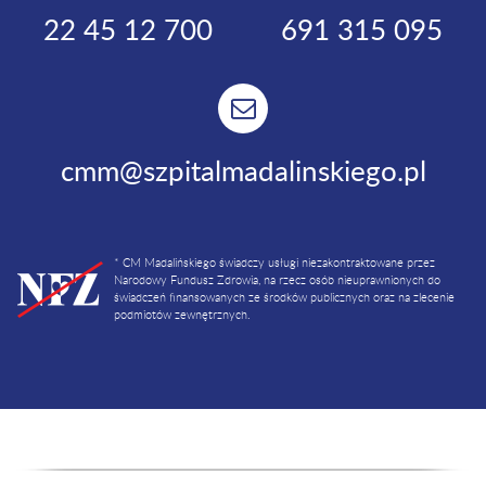
22 45 12 700
691 315 095
cmm@szpitalmadalinskiego.pl
* CM Madalińskiego świadczy usługi niezakontraktowane przez
Narodowy Fundusz Zdrowia, na rzecz osób nieuprawnionych do
świadczeń finansowanych ze środków publicznych oraz na zlecenie
podmiotów zewnętrznych.