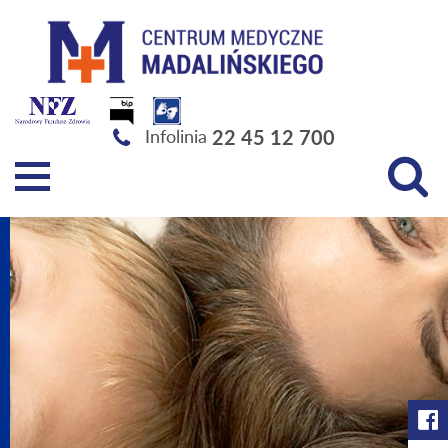
Szpital Specjalistyczny im. Świętej Rodziny SPZOZ
22 45 12 700
Infolinia