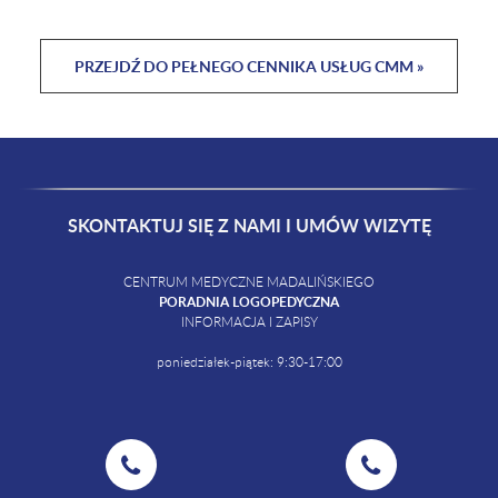
PRZEJDŹ DO PEŁNEGO CENNIKA USŁUG CMM »
SKONTAKTUJ SIĘ Z NAMI I UMÓW WIZYTĘ
CENTRUM MEDYCZNE MADALIŃSKIEGO
PORADNIA LOGOPEDYCZNA
INFORMACJA I ZAPISY
poniedziałek-piątek: 9:30-17:00