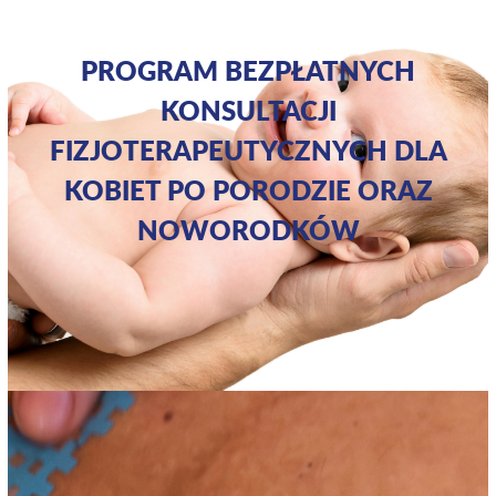
PROGRAM BEZPŁATNYCH
KONSULTACJI
FIZJOTERAPEUTYCZNYCH DLA
KOBIET PO PORODZIE ORAZ
NOWORODKÓW