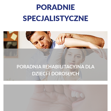
PORADNIE
SPECJALISTYCZNE
PORADNIA REHABILITACYJNA DLA
DZIECI I DOROSŁYCH