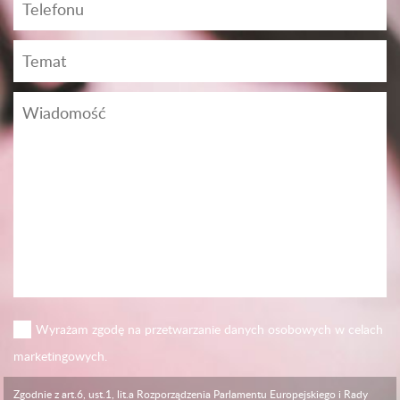
Wyrażam zgodę na przetwarzanie danych osobowych w celach
marketingowych.
Zgodnie z art.6, ust.1, lit.a Rozporządzenia Parlamentu Europejskiego i Rady