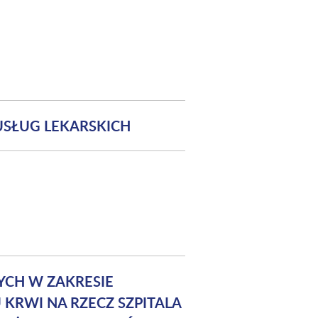
USŁUG LEKARSKICH
YCH W ZAKRESIE
KRWI NA RZECZ SZPITALA