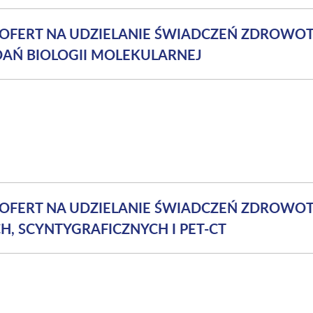
 OFERT NA UDZIELANIE ŚWIADCZEŃ ZDROWO
AŃ BIOLOGII MOLEKULARNEJ
 OFERT NA UDZIELANIE ŚWIADCZEŃ ZDROWO
, SCYNTYGRAFICZNYCH I PET-CT