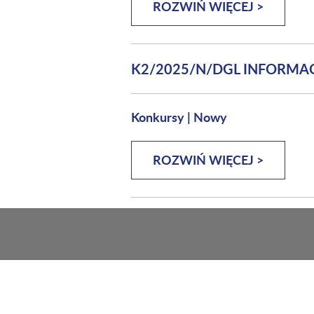
ROZWIŃ WIĘCEJ >
K2/2025/N/DGL INFORM
Konkursy
|
Nowy
ROZWIŃ WIĘCEJ >