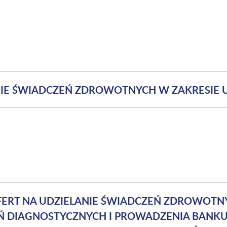
ANIE ŚWIADCZEŃ ZDROWOTNYCH W ZAKRESIE 
FERT NA UDZIELANIE ŚWIADCZEŃ ZDROWOTN
 DIAGNOSTYCZNYCH I PROWADZENIA BANKU 