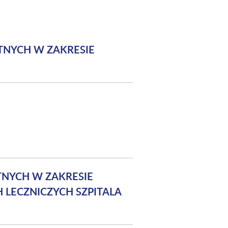
TNYCH W ZAKRESIE
TNYCH W ZAKRESIE
H LECZNICZYCH SZPITALA