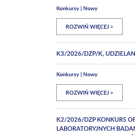
Konkursy
|
Nowy
ROZWIŃ WIĘCEJ >
K3/2026/DZP/K, UDZIEL
Konkursy
|
Nowy
ROZWIŃ WIĘCEJ >
K2/2026/DZP KONKURS O
LABORATORYJNYCH BADAŃ