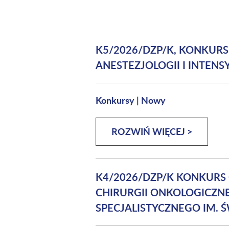
K5/2026/DZP/K, KONKUR
ANESTEZJOLOGII I INTENS
Konkursy
|
Nowy
ROZWIŃ WIĘCEJ >
K4/2026/DZP/K KONKURS
CHIRURGII ONKOLOGICZNEJ
SPECJALISTYCZNEGO IM. ŚW