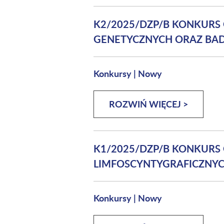
K2/2025/DZP/B KONKURS
GENETYCZNYCH ORAZ BAD
Konkursy
|
Nowy
ROZWIŃ WIĘCEJ >
K1/2025/DZP/B KONKURS
LIMFOSCYNTYGRAFICZNYCH
Konkursy
|
Nowy