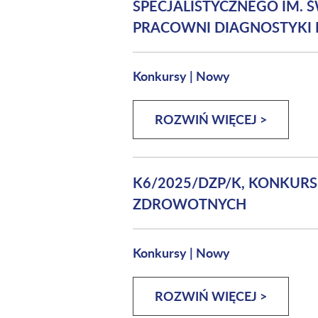
SPECJALISTYCZNEGO IM. 
PRACOWNI DIAGNOSTYKI 
Konkursy
|
Nowy
ROZWIŃ WIĘCEJ >
K6/2025/DZP/K, KONKURS
ZDROWOTNYCH
Konkursy
|
Nowy
ROZWIŃ WIĘCEJ >