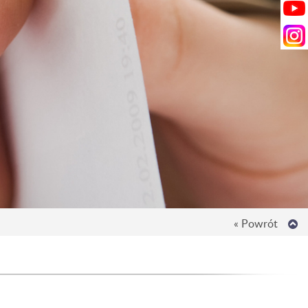
« Powrót