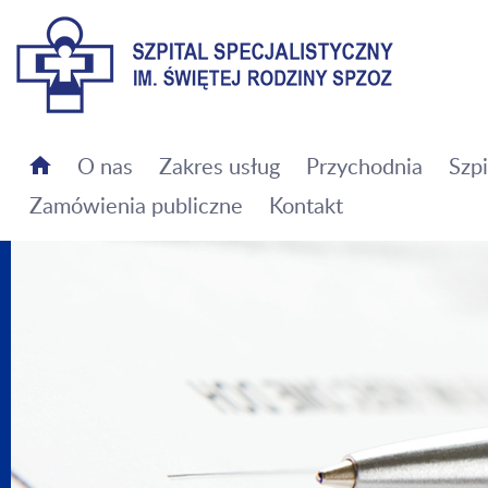
Szpital Specjalistyczny im. Świętej Rodziny SPZOZ
O nas
Zakres usług
Przychodnia
Szpi
Zamówienia publiczne
Kontakt