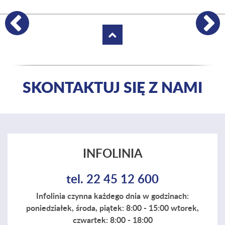
Poprzednie certyfikaty i nagrody
Następ
SKONTAKTUJ SIĘ Z NAMI
INFOLINIA
tel. 22 45 12 600
Infolinia czynna każdego dnia w godzinach:
poniedziałek, środa, piątek: 8:00 - 15:00 wtorek,
czwartek: 8:00 - 18:00