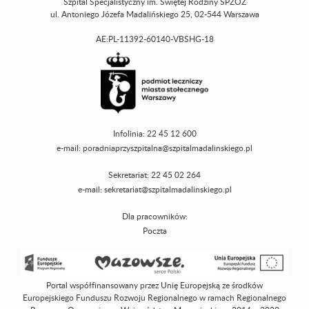
Szpital Specjalistyczny im. Świętej Rodziny SPZOZ
ul. Antoniego Józefa Madalińskiego 25, 02-544 Warszawa
AE:PL-11392-60140-VBSHG-18
Infolinia: 22 45 12 600
e-mail:
poradniaprzyszpitalna@szpitalmadalinskiego.pl
Sekretariat: 22 45 02 264
e-mail:
sekretariat@szpitalmadalinskiego.pl
Dla pracowników:
Poczta
Portal współfinansowany przez Unię Europejską ze środków
Europejskiego Funduszu Rozwoju Regionalnego w ramach Regionalnego