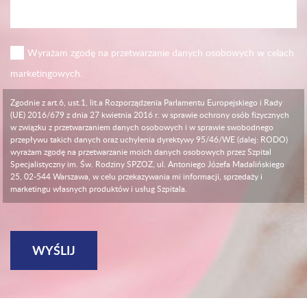
Wyrażam zgodę na przetwarzanie danych osobowych w celach
marketingowych.
Zgodnie z art.6, ust.1, lit.a Rozporządzenia Parlamentu Europejskiego i Rady
(UE) 2016/679 z dnia 27 kwietnia 2016 r. w sprawie ochrony osób fizycznych
w związku z przetwarzaniem danych osobowych i w sprawie swobodnego
przepływu takich danych oraz uchylenia dyrektywy 95/46/WE (dalej: RODO)
wyrażam zgodę na przetwarzanie moich danych osobowych przez Szpital
Specjalistyczny im. Św. Rodziny SPZOZ, ul. Antoniego Józefa Madalińskiego
25, 02-544 Warszawa, w celu przekazywania mi informacji, sprzedaży i
marketingu własnych produktów i usług Szpitala.