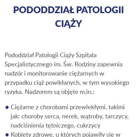
PODODDZIAŁ PATOLOGII
CIĄŻY
Pododdział Patologii Ciąży Szpitala
Specjalistycznego im. Św. Rodziny zapewnia
nadzór i monitorowanie ciężarnych w
przypadku ciąż powikłanych, w tym wysokiego
ryzyka. Nadzorem są objęte m.in.:
Ciężarne z chorobami przewlekłymi, takimi
jak: choroby serca, nerek, wątroby, tarczycy,
nadciśnienia tętniczego, cukrzycy
Kobiety zdrowe, u których pojawiły się w