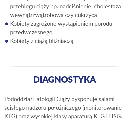
przebiegu ciąży np. nadciśnienie, cholestaza
wewnątrzwątrobowa czy cukrzyca
Kobiety zagrożone wystąpieniem porodu
przedwczesnego
Kobiety z ciążą bliźniaczą
DIAGNOSTYKA
Pododdział Patologii Ciąży dysponuje salami
ścisłego nadzoru położniczego (monitorowanie
KTG) oraz wysokiej klasy aparaturą KTG i USG.