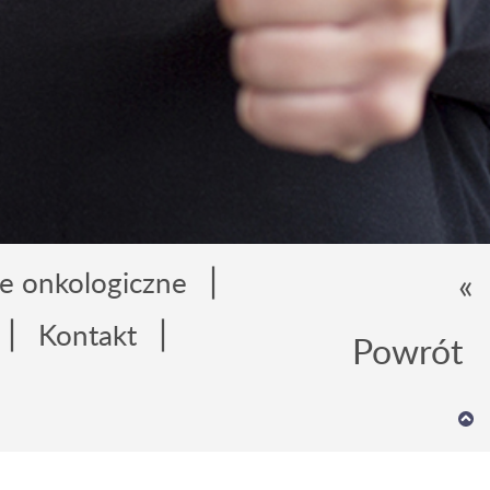
|
«
e onkologiczne
|
|
Kontakt
Powrót