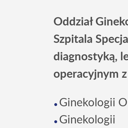
Oddział Gineko
Szpitala Specj
diagnostyką, 
operacyjnym z
Ginekologii O
Ginekologii