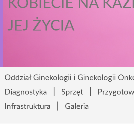
KOBIECIE NA KAŻ
JEJ ŻYCIA
Oddział Ginekologii i Ginekologii Onk
|
|
Diagnostyka
Sprzęt
Przygotowa
|
Infrastruktura
Galeria