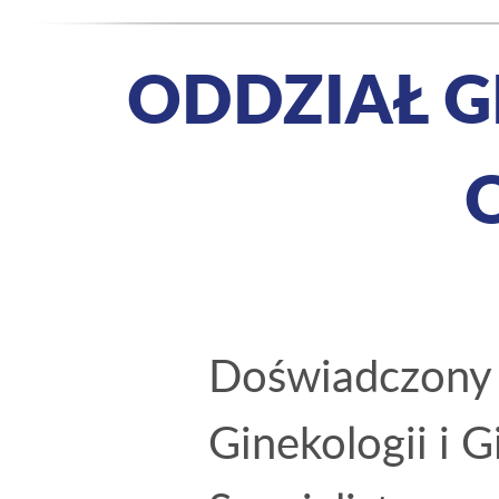
ODDZIAŁ G
Doświadczony z
Ginekologii i G