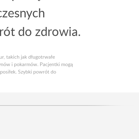
czesnych
ót do zdrowia.
, takich jak długotrwałe
ynów i pokarmów. Pacjentki mogą
 posiłek. Szybki powrót do