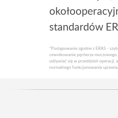
okołooperacyj
standardów ER
*Postępowanie zgodne z ERAS - szybk
cewnikowanie pęcherza moczowego, 
odżywiać się w przeddzień operacji, 
normalnego funkcjonowania sprawia, 