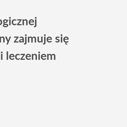
ogicznej
ny zajmuje się
i leczeniem