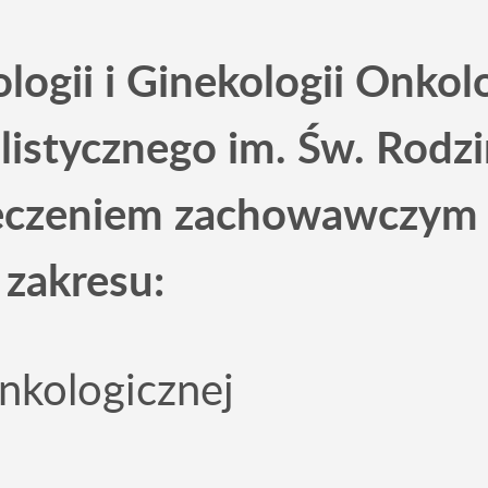
logii i Ginekologii Onkol
alistycznego im. Św. Rodzi
leczeniem zachowawczym 
 zakresu:
nkologicznej