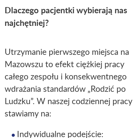
Dlaczego pacjentki wybierają nas
najchętniej?
Utrzymanie pierwszego miejsca na
Mazowszu to efekt ciężkiej pracy
całego zespołu i konsekwentnego
wdrażania standardów „Rodzić po
Ludzku”. W naszej codziennej pracy
stawiamy na:
Indywidualne podejście: