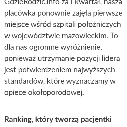
GdzieRodzic.info za I kwartał, nasza
placówka ponownie zajęła pierwsze
miejsce wśród szpitali położniczych
w województwie mazowieckim. To
dla nas ogromne wyróżnienie,
ponieważ utrzymanie pozycji lidera
jest potwierdzeniem najwyższych
standardów, które wyznaczamy w
opiece okołoporodowej.
Ranking, który tworzą pacjentki