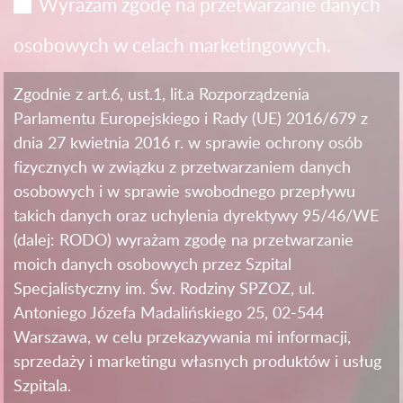
Wyrażam zgodę na przetwarzanie danych
osobowych w celach marketingowych.
Zgodnie z art.6, ust.1, lit.a Rozporządzenia
Parlamentu Europejskiego i Rady (UE) 2016/679 z
dnia 27 kwietnia 2016 r. w sprawie ochrony osób
fizycznych w związku z przetwarzaniem danych
osobowych i w sprawie swobodnego przepływu
takich danych oraz uchylenia dyrektywy 95/46/WE
(dalej: RODO) wyrażam zgodę na przetwarzanie
moich danych osobowych przez Szpital
Specjalistyczny im. Św. Rodziny SPZOZ, ul.
Antoniego Józefa Madalińskiego 25, 02-544
Warszawa, w celu przekazywania mi informacji,
sprzedaży i marketingu własnych produktów i usług
Szpitala.