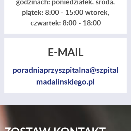
godzinach: poniedziałek, środa,
piątek: 8:00 - 15:00 wtorek,
czwartek: 8:00 - 18:00
E-MAIL
poradniaprzyszpitalna@szpital
madalinskiego.pl