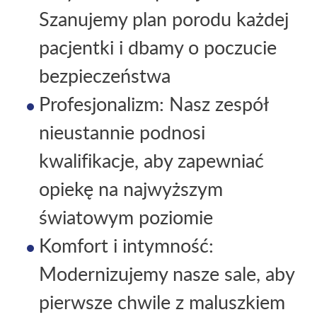
Szanujemy plan porodu każdej
pacjentki i dbamy o poczucie
bezpieczeństwa
Profesjonalizm: Nasz zespół
nieustannie podnosi
kwalifikacje, aby zapewniać
opiekę na najwyższym
światowym poziomie
Komfort i intymność:
Modernizujemy nasze sale, aby
pierwsze chwile z maluszkiem