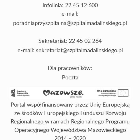
Infolinia: 22 45 12 600
e-mail:
poradniaprzyszpitalna@szpitalmadalinskiego.pl
Sekretariat: 22 45 02 264
e-mail:
sekretariat@szpitalmadalinskiego.pl
Dla pracowników:
Poczta
Portal współfinansowany przez Unię Europejską
ze środków Europejskiego Funduszu Rozwoju
Regionalnego w ramach Regionalnego Programu
Operacyjnego Województwa Mazowieckiego
2014 – 2020