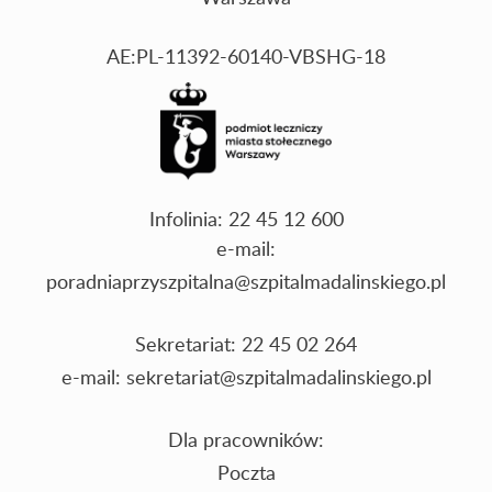
AE:PL-11392-60140-VBSHG-18
Infolinia: 22 45 12 600
e-mail:
poradniaprzyszpitalna@szpitalmadalinskiego.pl
Sekretariat: 22 45 02 264
e-mail:
sekretariat@szpitalmadalinskiego.pl
Dla pracowników:
Poczta