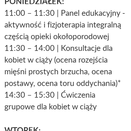
PONIEDZIAŁEK:
11:00 – 11:30 | Panel edukacyjny -
aktywność i fizjoterapia integralną
częścią opieki okołoporodowej
11:30 – 14:00 | Konsultacje dla
kobiet w ciąży (ocena rozejścia
mięśni prostych brzucha, ocena
postawy, ocena toru oddychania)*
14:30 – 15:30 | Ćwiczenia
grupowe dla kobiet w ciąży
WTOREK: