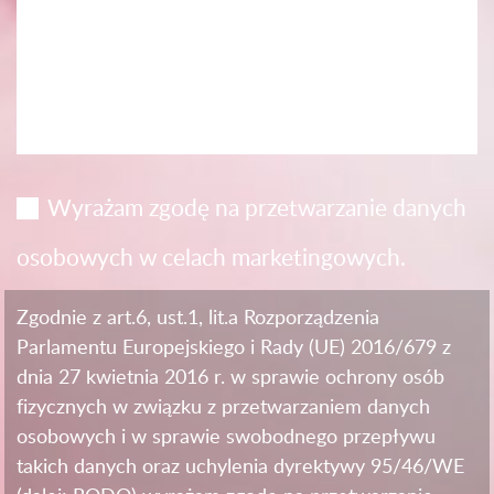
Wyrażam zgodę na przetwarzanie danych
osobowych w celach marketingowych.
Zgodnie z art.6, ust.1, lit.a Rozporządzenia
Parlamentu Europejskiego i Rady (UE) 2016/679 z
dnia 27 kwietnia 2016 r. w sprawie ochrony osób
fizycznych w związku z przetwarzaniem danych
osobowych i w sprawie swobodnego przepływu
takich danych oraz uchylenia dyrektywy 95/46/WE