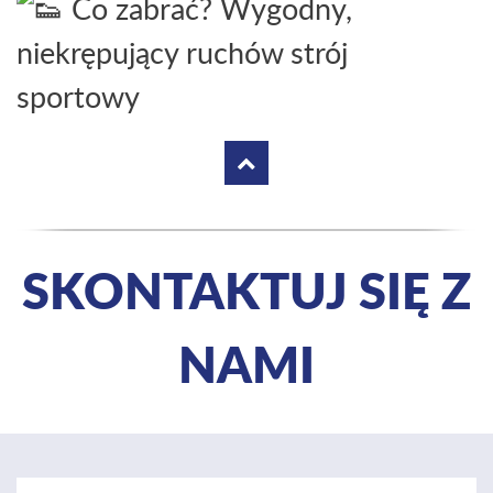
Co zabrać? Wygodny,
niekrępujący ruchów strój
sportowy
SKONTAKTUJ SIĘ Z
NAMI