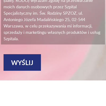
(dalej: RODO) wyrażam zgodę na przetwarzanie
moich danych osobowych przez Szpital
Specjalistyczny im. Św. Rodziny SPZOZ, ul.
Antoniego Józefa Madalińskiego 25, 02-544
Warszawa, w celu przekazywania mi informacji,
sprzedaży i marketingu własnych produktów i usług
Szpitala.