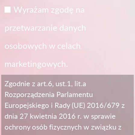
Wyrażam zgodę na
przetwarzanie danych
osobowych w celach
marketingowych.
Zgodnie z art.6, ust.1, lit.a
Rozporządzenia Parlamentu
Europejskiego i Rady (UE) 2016/679 z
dnia 27 kwietnia 2016 r. w sprawie
ochrony osób fizycznych w związku z