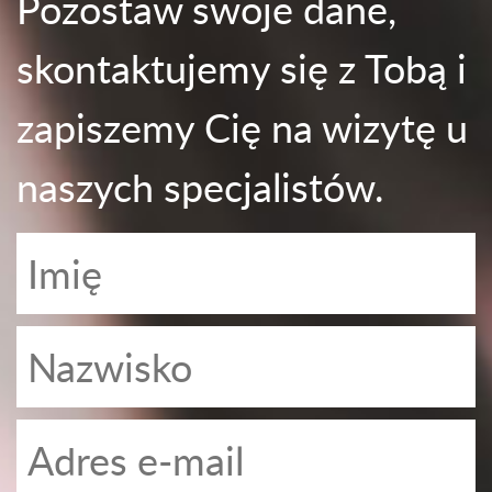
Pozostaw swoje dane,
skontaktujemy się z Tobą i
zapiszemy Cię na wizytę u
naszych specjalistów.