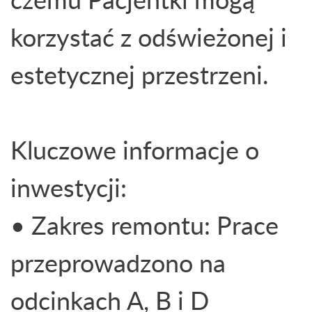
korzystać z odświeżonej i
estetycznej przestrzeni.
Kluczowe informacje o
inwestycji:
• Zakres remontu: Prace
przeprowadzono na
odcinkach A, B i D