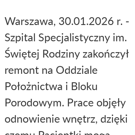
Warszawa, 30.01.2026 r. -
Szpital Specjalistyczny im.
Świętej Rodziny zakończył
remont na Oddziale
Położnictwa i Bloku
Porodowym. Prace objęły
odnowienie wnętrz, dzięki
czemu Pacjentki mogą