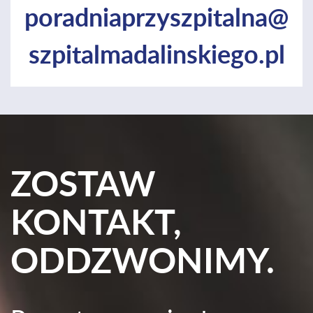
poradniaprzyszpitalna@
szpitalmadalinskiego.pl
ZOSTAW
KONTAKT,
ODDZWONIMY.