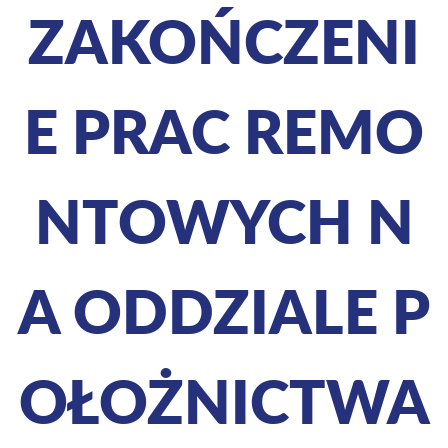
ZAKOŃCZENI
E PRAC REMO
NTOWYCH N
A ODDZIALE P
OŁOŻNICTWA