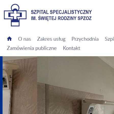
Szpital Specjalistyczny im. Świętej Rodziny SPZOZ
O nas
Zakres usług
Przychodnia
Szpi
Zamówienia publiczne
Kontakt