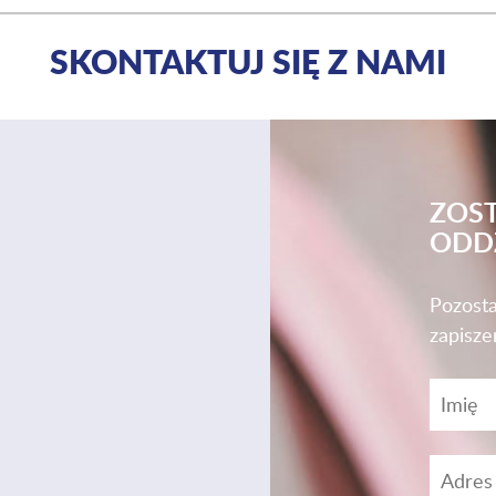
SKONTAKTUJ SIĘ Z NAMI
ZOS
ODD
Pozosta
zapisze