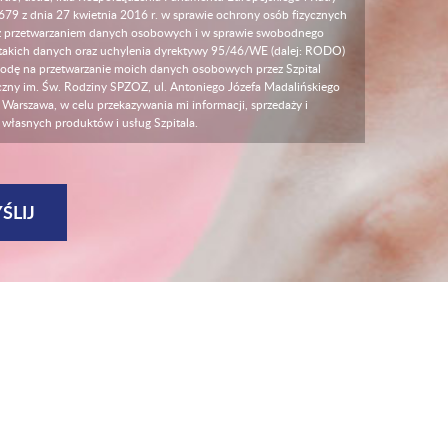
679 z dnia 27 kwietnia 2016 r. w sprawie ochrony osób fizycznych
z przetwarzaniem danych osobowych i w sprawie swobodnego
takich danych oraz uchylenia dyrektywy 95/46/WE (dalej: RODO)
odę na przetwarzanie moich danych osobowych przez Szpital
czny im. Św. Rodziny SPZOZ, ul. Antoniego Józefa Madalińskiego
Warszawa, w celu przekazywania mi informacji, sprzedaży i
 własnych produktów i usług Szpitala.