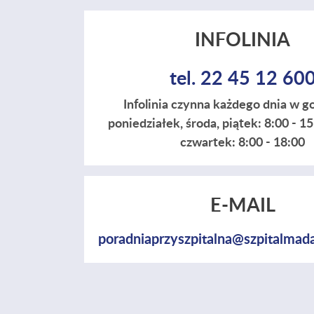
INFOLINIA
tel. 22 45 12 60
Infolinia czynna każdego dnia w g
poniedziałek, środa, piątek: 8:00 - 1
czwartek: 8:00 - 18:00
E-MAIL
poradniaprzyszpitalna@szpitalmada