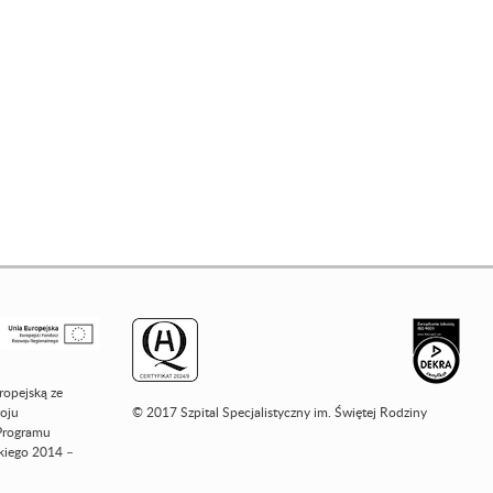
ropejską ze
oju
© 2017 Szpital Specjalistyczny im. Świętej Rodziny
Programu
iego 2014 –