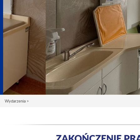
Wydarzenia >
ZAKOŃCZENIE PR