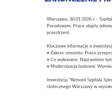
Warszawa, 30.01.2026 r. - Szpita
Porodowym. Prace objęły odnowie
przestrzeni.
Kluczowe informacje o inwestycji
• Zakres remontu: Prace przepr
• Co wykonano: Naprawiono tynk
• Modernizacja łazienek: Wymien
Inwestycja "Remont Szpitala Spec
stołecznego Warszawy w wysokoś