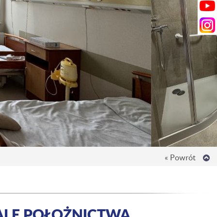
« Powrót
ALE POŁOŻNICTWA