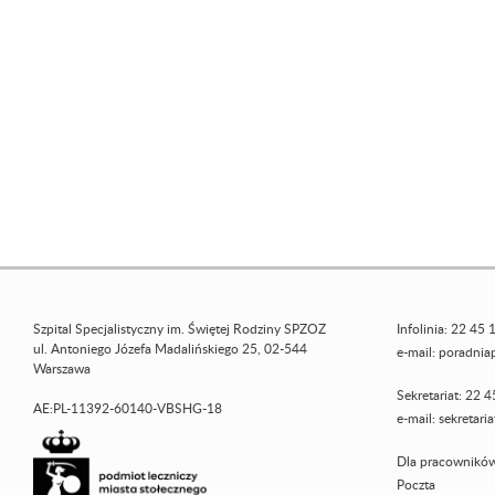
Szpital Specjalistyczny im. Świętej Rodziny SPZOZ
Infolinia: 22 45 
ul. Antoniego Józefa Madalińskiego 25, 02-544
e-mail:
poradniap
Warszawa
Sekretariat: 22 
AE:PL-11392-60140-VBSHG-18
e-mail:
sekretari
Dla pracowników
Poczta