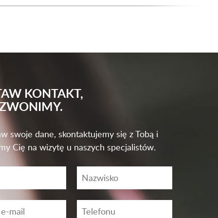
TAW KONTAKT,
ZWONIMY.
w swoje dane, skontaktujemy się z Tobą i
my Cię na wizytę u naszych specjalistów.