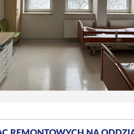
AC REMONTOWYCH NA ODDZI