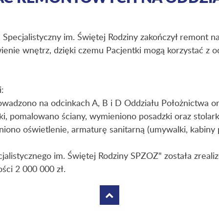
l Specjalistyczny im. Świętej Rodziny zakończył remont n
nie wnętrz, dzięki czemu Pacjentki mogą korzystać z od
:
owadzono na odcinkach A, B i D Oddziału Położnictwa 
i, pomalowano ściany, wymieniono posadzki oraz stolark
iono oświetlenie, armaturę sanitarną (umywalki, kabiny
jalistycznego im. Świętej Rodziny SPZOZ" została zrealiz
ci 2 000 000 zł.