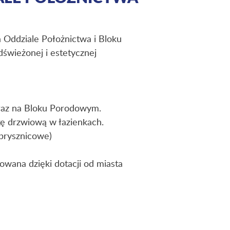
a Oddziale Położnictwa i Bloku
świeżonej i estetycznej
oraz na Bloku Porodowym.
ę drzwiową w łazienkach.
 prysznicowe)
owana dzięki dotacji od miasta