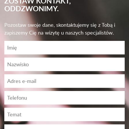
ZOSTAW KONTAKT,
ODDZWONIMY.
Pozostaw swoje dane, skontaktujemy się z Tobą i
zapiszemy Cię na wizytę u naszych specjalistów.