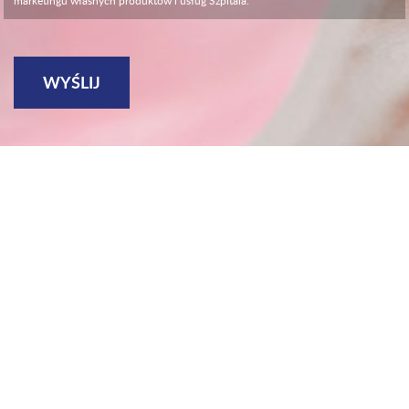
marketingu własnych produktów i usług Szpitala.