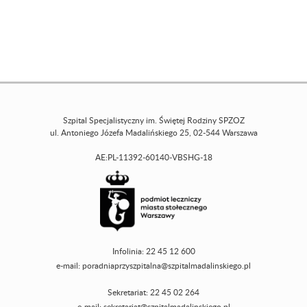
Szpital Specjalistyczny im. Świętej Rodziny SPZOZ
ul. Antoniego Józefa Madalińskiego 25, 02-544 Warszawa
AE:PL-11392-60140-VBSHG-18
Infolinia: 22 45 12 600
e-mail:
poradniaprzyszpitalna@szpitalmadalinskiego.pl
Sekretariat: 22 45 02 264
e-mail:
sekretariat@szpitalmadalinskiego.pl