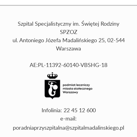
Szpital Specjalistyczny im. Świętej Rodziny
SPZOZ
ul. Antoniego Józefa Madalińskiego 25, 02-544
Warszawa
AE:PL-11392-60140-VBSHG-18
Infolinia: 22 45 12 600
e-mail:
poradniaprzyszpitalna@szpitalmadalinskiego.pl