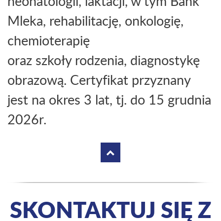
neonatologii, laktacji, w tym Bank
Mleka, rehabilitację, onkologię,
chemioterapię
oraz szkoły rodzenia, diagnostykę
obrazową. Certyfikat przyznany
jest na okres 3 lat, tj. do 15 grudnia
2026r.
SKONTAKTUJ SIĘ Z