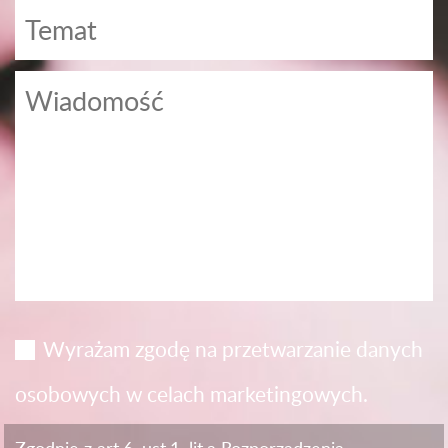
Wyrażam zgodę na przetwarzanie danych
osobowych w celach marketingowych.