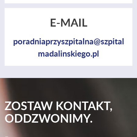
E-MAIL
poradniaprzyszpitalna@szpital
madalinskiego.pl
ZOSTAW KONTAKT,
ODDZWONIMY.