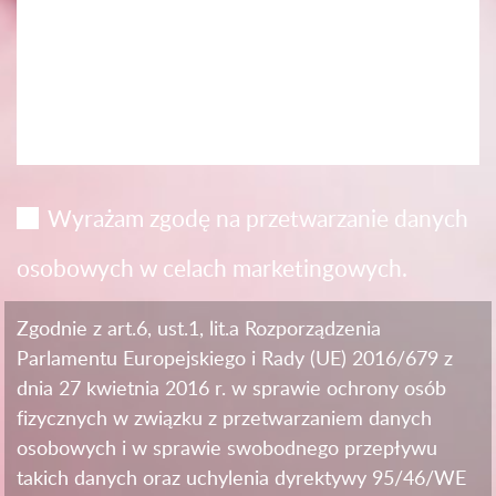
Wyrażam zgodę na przetwarzanie danych
osobowych w celach marketingowych.
Zgodnie z art.6, ust.1, lit.a Rozporządzenia
Parlamentu Europejskiego i Rady (UE) 2016/679 z
dnia 27 kwietnia 2016 r. w sprawie ochrony osób
fizycznych w związku z przetwarzaniem danych
osobowych i w sprawie swobodnego przepływu
takich danych oraz uchylenia dyrektywy 95/46/WE