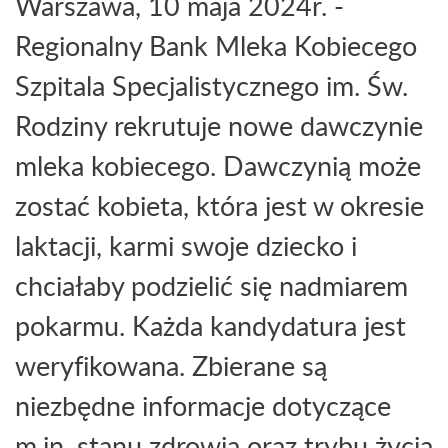
Warszawa, 10 maja 2024r. -
Regionalny Bank Mleka Kobiecego
Szpitala Specjalistycznego im. Św.
Rodziny rekrutuje nowe dawczynie
mleka kobiecego. Dawczynią może
zostać kobieta, która jest w okresie
laktacji, karmi swoje dziecko i
chciałaby podzielić się nadmiarem
pokarmu. Każda kandydatura jest
weryfikowana. Zbierane są
niezbędne informacje dotyczące
m.in. stanu zdrowia oraz trybu życia