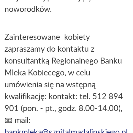
noworodków.
Zainteresowane kobiety
zapraszamy do kontaktu z
konsultantką Regionalnego Banku
Mleka Kobiecego, w celu
umówienia się na wstępną
kwalifikację: kontakt: tel. 512 894
901 (pon. - pt., godz. 8.00-14.00),
📧 mail:
bankmleka@szpitalmadalinskiego.pl
.