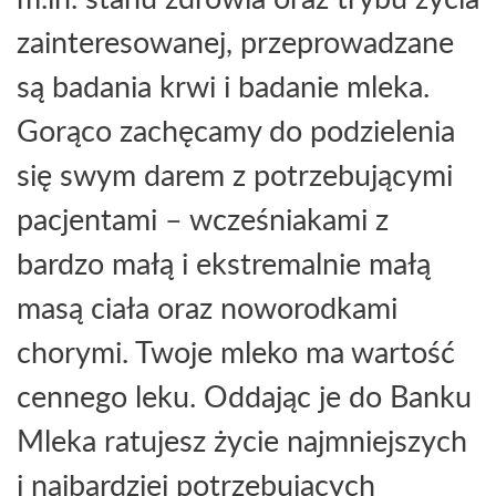
zainteresowanej, przeprowadzane
są badania krwi i badanie mleka.
Gorąco zachęcamy do podzielenia
się swym darem z potrzebującymi
pacjentami – wcześniakami z
bardzo małą i ekstremalnie małą
masą ciała oraz noworodkami
chorymi. Twoje mleko ma wartość
cennego leku. Oddając je do Banku
Mleka ratujesz życie najmniejszych
i najbardziej potrzebujących