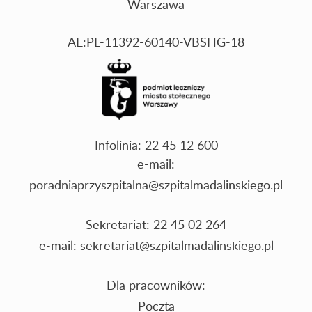
Warszawa
AE:PL-11392-60140-VBSHG-18
Infolinia: 22 45 12 600
e-mail:
poradniaprzyszpitalna@szpitalmadalinskiego.pl
Sekretariat: 22 45 02 264
e-mail:
sekretariat@szpitalmadalinskiego.pl
Dla pracowników:
Poczta