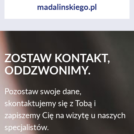
madalinskiego.pl
ZOSTAW KONTAKT,
ODDZWONIMY.
Pozostaw swoje dane,
skontaktujemy się z Tobą i
zapiszemy Cię na wizytę u naszych
specjalistów.