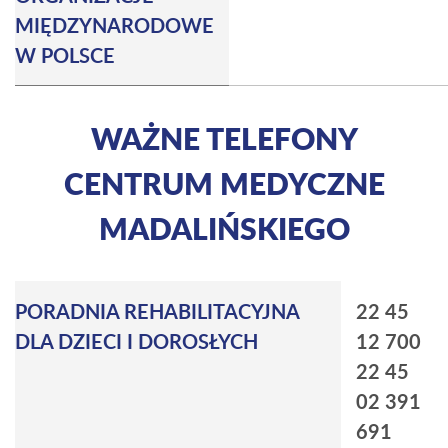
MIĘDZYNARODOWE
W POLSCE
WAŻNE TELEFONY
CENTRUM MEDYCZNE
MADALIŃSKIEGO
PORADNIA REHABILITACYJNA
22 45
DLA DZIECI I DOROSŁYCH
12 700
22 45
02 391
691