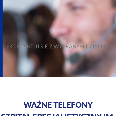
SKONTAKTUJ SIĘ Z WYBRANYM DZIAŁEM
WAŻNE TELEFONY