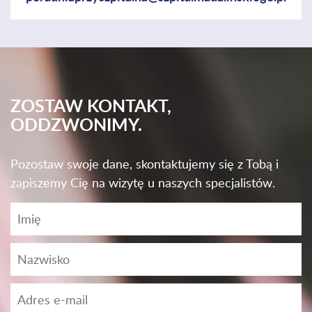
ZOSTAW KONTAKT,
ODDZWONIMY.
Pozostaw swoje dane, skontaktujemy się z Tobą i
zapiszemy Cię na wizytę u naszych specjalistów.