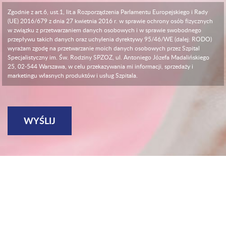
Zgodnie z art.6, ust.1, lit.a Rozporządzenia Parlamentu Europejskiego i Rady
(UE) 2016/679 z dnia 27 kwietnia 2016 r. w sprawie ochrony osób fizycznych
w związku z przetwarzaniem danych osobowych i w sprawie swobodnego
przepływu takich danych oraz uchylenia dyrektywy 95/46/WE (dalej: RODO)
wyrażam zgodę na przetwarzanie moich danych osobowych przez Szpital
Specjalistyczny im. Św. Rodziny SPZOZ, ul. Antoniego Józefa Madalińskiego
25, 02-544 Warszawa, w celu przekazywania mi informacji, sprzedaży i
marketingu własnych produktów i usług Szpitala.