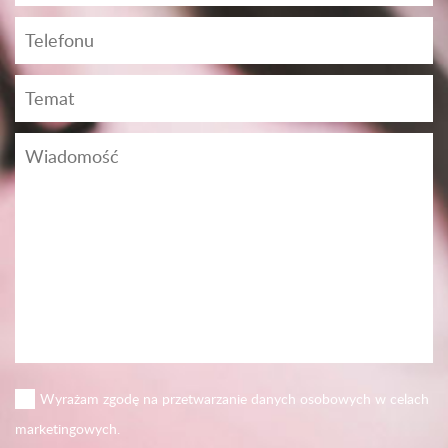
Wyrażam zgodę na przetwarzanie danych osobowych w celach
marketingowych.