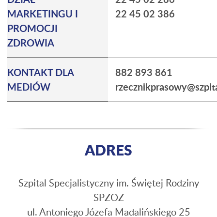
MARKETINGU I
22 45 02 386
PROMOCJI
ZDROWIA
KONTAKT DLA
882 893 861
MEDIÓW
rzecznikprasowy@szpita
ADRES
Szpital Specjalistyczny im. Świętej Rodziny
SPZOZ
ul. Antoniego Józefa Madalińskiego 25