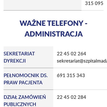
315 095
WAŻNE TELEFONY -
ADMINISTRACJA
SEKRETARIAT
22 45 02 264
DYREKCJI
sekretariat@szpitalmada
PEŁNOMOCNIK DS.
691 315 343
PRAW PACJENTA
DZIAŁ ZAMÓWIEŃ
22 45 02 284
PUBLICZNYCH