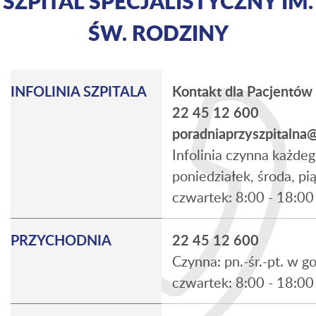
SZPITAL SPECJALISTYCZNY IM.
ŚW. RODZINY
INFOLINIA SZPITALA
Kontakt dla Pacjentów
22 45 12 600
poradniaprzyszpitalna@
Infolinia czynna każdeg
poniedziałek, środa, pi
czwartek: 8:00 - 18:00
PRZYCHODNIA
22 45 12 600
Czynna: pn.-śr.-pt. w g
czwartek: 8:00 - 18:00