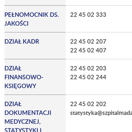
PEŁNOMOCNIK DS.
22 45 02 333
JAKOŚCI
DZIAŁ KADR
22 45 02 207
22 45 02 407
DZIAŁ
22 45 02 203
FINANSOWO-
22 45 02 244
KSIĘGOWY
DZIAŁ
22 45 02 202
DOKUMENTACJI
statystyka@szpitalmada
MEDYCZNEJ,
STATYSTYKI I