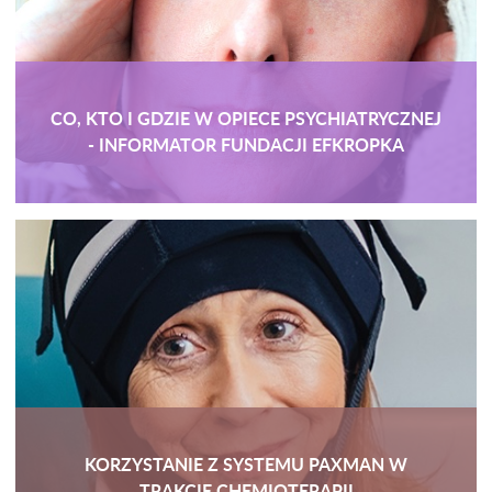
CO, KTO I GDZIE W OPIECE PSYCHIATRYCZNEJ
- INFORMATOR FUNDACJI EFKROPKA
KORZYSTANIE Z SYSTEMU PAXMAN W
TRAKCIE CHEMIOTERAPII