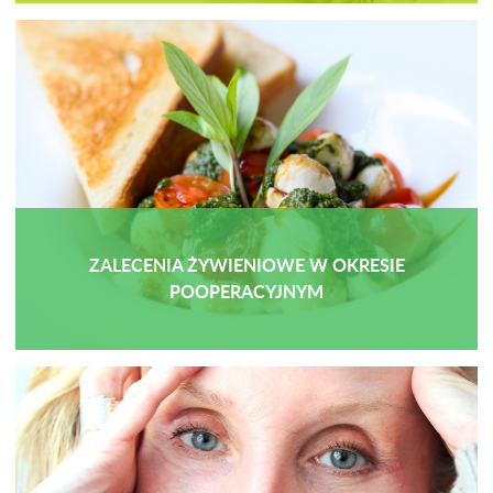
ZALECENIA ŻYWIENIOWE W OKRESIE
POOPERACYJNYM