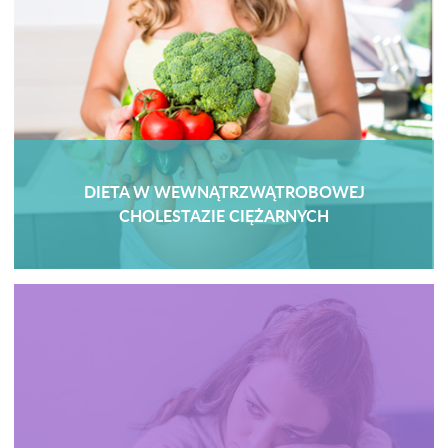
DIETA W WEWNĄTRZWĄTROBOWEJ
CHOLESTAZIE CIĘŻARNYCH