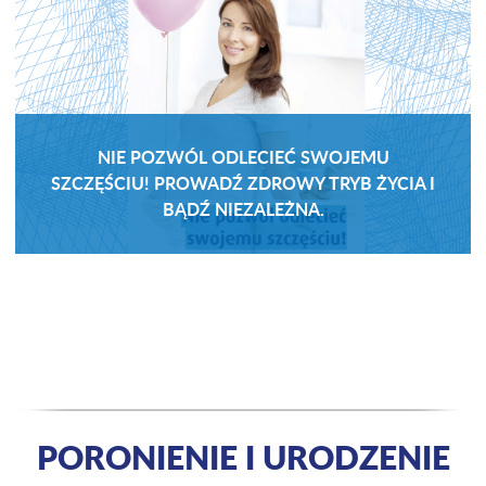
NIE POZWÓL ODLECIEĆ SWOJEMU
SZCZĘŚCIU! PROWADŹ ZDROWY TRYB ŻYCIA I
BĄDŹ NIEZALEŻNA.
PORONIENIE I URODZENIE