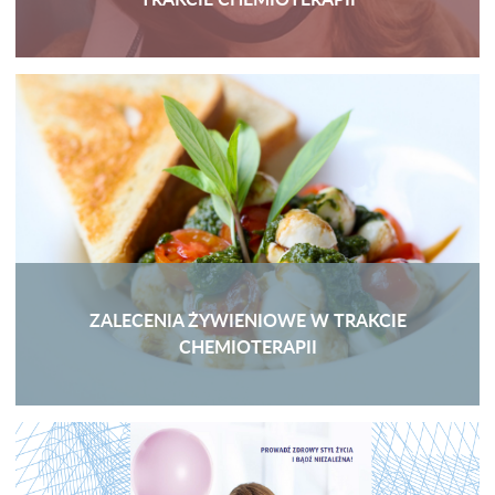
ZALECENIA ŻYWIENIOWE W TRAKCIE
CHEMIOTERAPII