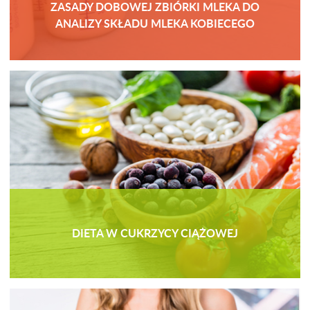
ZASADY DOBOWEJ ZBIÓRKI MLEKA DO
ANALIZY SKŁADU MLEKA KOBIECEGO
DIETA W CUKRZYCY CIĄŻOWEJ