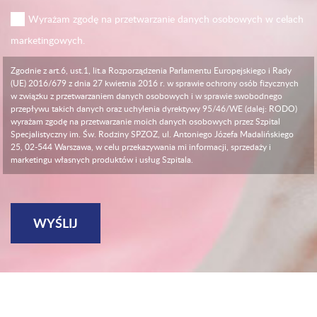
Wyrażam zgodę na przetwarzanie danych osobowych w celach
marketingowych.
Zgodnie z art.6, ust.1, lit.a Rozporządzenia Parlamentu Europejskiego i Rady
(UE) 2016/679 z dnia 27 kwietnia 2016 r. w sprawie ochrony osób fizycznych
w związku z przetwarzaniem danych osobowych i w sprawie swobodnego
przepływu takich danych oraz uchylenia dyrektywy 95/46/WE (dalej: RODO)
wyrażam zgodę na przetwarzanie moich danych osobowych przez Szpital
Specjalistyczny im. Św. Rodziny SPZOZ, ul. Antoniego Józefa Madalińskiego
25, 02-544 Warszawa, w celu przekazywania mi informacji, sprzedaży i
marketingu własnych produktów i usług Szpitala.