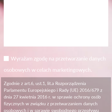
Wyrażam zgodę na przetwarzanie danych
osobowych w celach marketingowych.
Zgodnie z art.6, ust.1, lit.a Rozporządzenia
Parlamentu Europejskiego i Rady (UE) 2016/679 z
dnia 27 kwietnia 2016 r. w sprawie ochrony osób
fizycznych w związku z przetwarzaniem danych
osobowych i w sprawie swobodnego przepływu