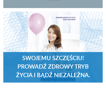
NIE POZWÓL ODLECIEĆ
SWOJEMU SZCZĘŚCIU!
PROWADŹ ZDROWY TRYB
ŻYCIA I BĄDŹ NIEZALEŻNA.