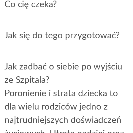
Co cię czeka?
Jak się do tego przygotować?
Jak zadbać o siebie po wyjściu
ze Szpitala?
Poronienie i strata dziecka to
dla wielu rodziców jedno z
najtrudniejszych doświadczeń
życiowych. Utrata nadziei oraz