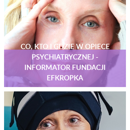
CO, KTO I GDZIE W OPIECE
PSYCHIATRYCZNEJ -
INFORMATOR FUNDACJI
EFKROPKA