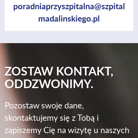
poradniaprzyszpitalna@szpital
madalinskiego.pl
ZOSTAW KONTAKT,
ODDZWONIMY.
Pozostaw swoje dane,
skontaktujemy się z Tobą i
zapiszemy Cię na wizytę u naszych