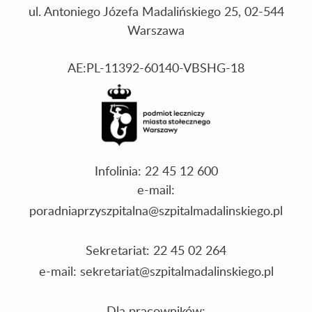
ul. Antoniego Józefa Madalińskiego 25, 02-544
Warszawa
AE:PL-11392-60140-VBSHG-18
Infolinia: 22 45 12 600
e-mail:
poradniaprzyszpitalna@szpitalmadalinskiego.pl
Sekretariat: 22 45 02 264
e-mail:
sekretariat@szpitalmadalinskiego.pl
Dla pracowników: