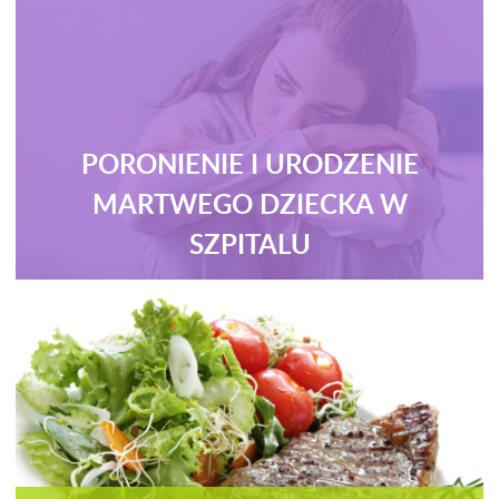
PORONIENIE I URODZENIE
MARTWEGO DZIECKA W
SZPITALU