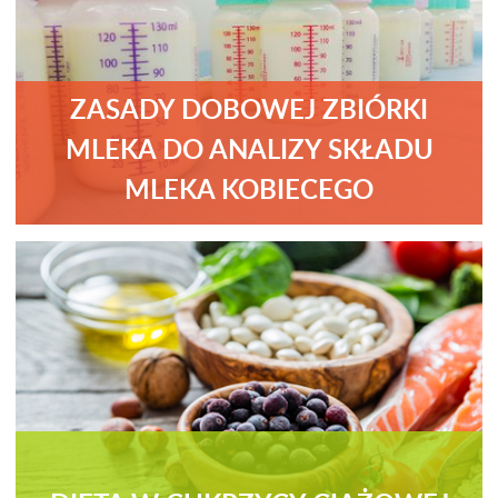
ZASADY DOBOWEJ ZBIÓRKI
MLEKA DO ANALIZY SKŁADU
MLEKA KOBIECEGO