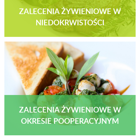
ZALECENIA ŻYWIENIOWE W
NIEDOKRWISTOŚCI
ZALECENIA ŻYWIENIOWE W
OKRESIE POOPERACYJNYM