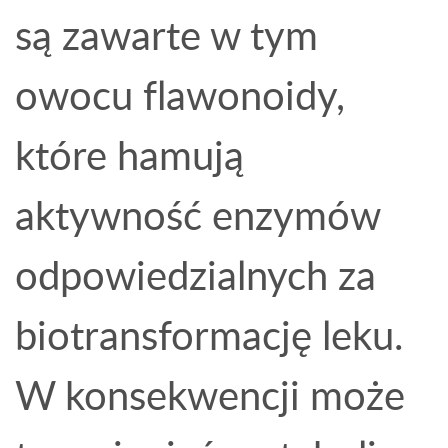
są zawarte w tym
owocu flawonoidy,
które hamują
aktywność enzymów
odpowiedzialnych za
biotransformację leku.
W konsekwencji może