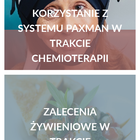
KORZYSTANIE Z
SYSTEMU PAXMAN W
TRAKCIE
CHEMIOTERAPII
ZALECENIA
ŻYWIENIOWE W