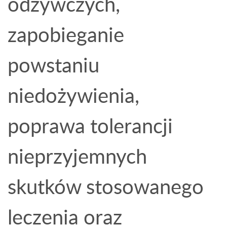
odżywczych,
zapobieganie
powstaniu
niedożywienia,
poprawa tolerancji
nieprzyjemnych
skutków stosowanego
leczenia oraz