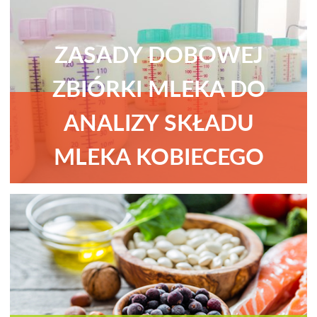
ZASADY DOBOWEJ
ZBIÓRKI MLEKA DO
ANALIZY SKŁADU
MLEKA KOBIECEGO