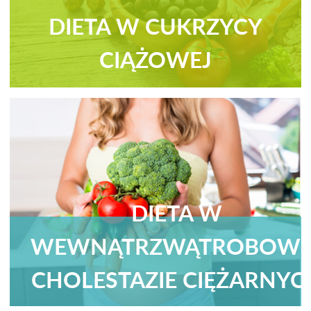
DIETA W CUKRZYCY
CIĄŻOWEJ
DIETA W
WEWNĄTRZWĄTROBOWE
CHOLESTAZIE CIĘŻARNYC