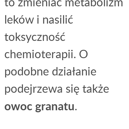
to zmieniać metabolizm
leków i nasilić
toksyczność
chemioterapii. O
podobne działanie
podejrzewa się także
owoc granatu
.