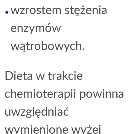
wzrostem stężenia
enzymów
wątrobowych.
Dieta w trakcie
chemioterapii powinna
uwzględniać
wymienione wyżej