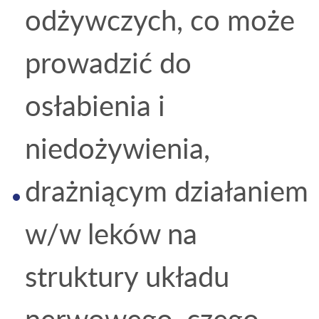
odżywczych, co może
prowadzić do
osłabienia i
niedożywienia,
drażniącym działaniem
w/w leków na
struktury układu
nerwowego, czego