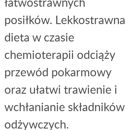
łatwostrawnych
posiłków. Lekkostrawna
dieta w czasie
chemioterapii odciąży
przewód pokarmowy
oraz ułatwi trawienie i
wchłanianie składników
odżywczych.