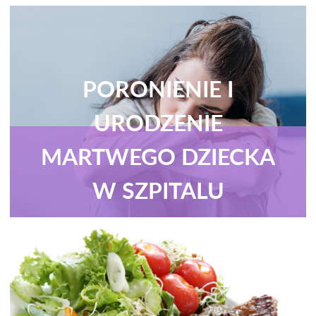
PORONIENIE I
URODZENIE
MARTWEGO DZIECKA
W SZPITALU