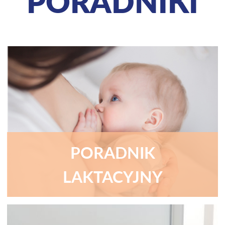
PORADNIKI
PORADNIK
LAKTACYJNY