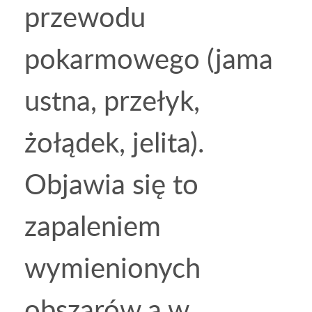
przewodu
pokarmowego (jama
ustna, przełyk,
żołądek, jelita).
Objawia się to
zapaleniem
wymienionych
obszarów a w