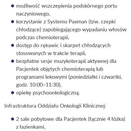
możliwość wszczepienia podskórnego portu
naczyniowego,
korzystanie z Systemu Paxman (tzw. czepki
chłodzące) zapobiegającego wypadaniu włosów
podczas chemioterapii,
dostęp do rękawic i skarpet chłodzących
stosowanych w trakcie terapii,
bezpłatne sesje muzykoterapii aktywnej dla
Pacjentek objętych chemioterapią lub
programami lekowymi (poniedziałki i czwartki,
godz. 10:00–11:30),
opiekę psychoonkologiczną.
Infrastruktura Oddziału Onkologii Klinicznej:
2 sale pobytowe dla Pacjentek (łącznie 4 łóżka)
z łazienkami,