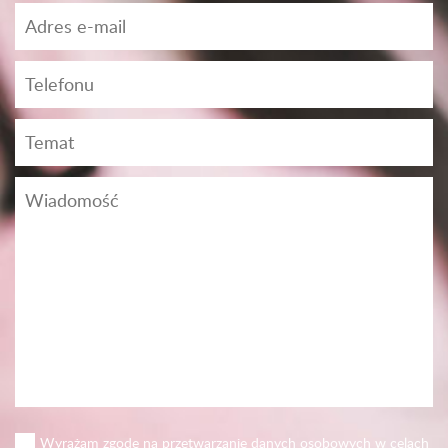
Wyrażam zgodę na przetwarzanie danych osobowych w celach