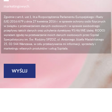
marketingowych.
Zgodnie z art.6, ust.1, lit.a Rozporządzenia Parlamentu Europejskiego i Rady
(UE) 2016/679 z dnia 27 kwietnia 2016 r. w sprawie ochrony osób fizycznych
w związku z przetwarzaniem danych osobowych i w sprawie swobodnego
przepływu takich danych oraz uchylenia dyrektywy 95/46/WE (dalej: RODO)
wyrażam zgodę na przetwarzanie moich danych osobowych przez Szpital
Specjalistyczny im. Św. Rodziny SPZOZ, ul. Antoniego Józefa Madalińskiego
25, 02-544 Warszawa, w celu przekazywania mi informacji, sprzedaży i
marketingu własnych produktów i usług Szpitala.