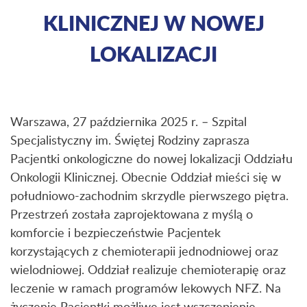
KLINICZNEJ W NOWEJ
LOKALIZACJI
Warszawa, 27 października 2025 r. – Szpital
Specjalistyczny im. Świętej Rodziny zaprasza
Pacjentki onkologiczne do nowej lokalizacji Oddziału
Onkologii Klinicznej. Obecnie Oddział mieści się w
południowo-zachodnim skrzydle pierwszego piętra.
Przestrzeń została zaprojektowana z myślą o
komforcie i bezpieczeństwie Pacjentek
korzystających z chemioterapii jednodniowej oraz
wielodniowej. Oddział realizuje chemioterapię oraz
leczenie w ramach programów lekowych NFZ. Na
życzenie Pacjentki możliwe jest wszczepienie