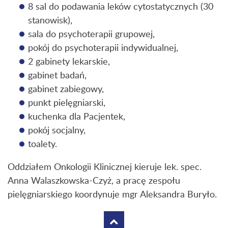
8 sal do podawania leków cytostatycznych (30
stanowisk),
sala do psychoterapii grupowej,
pokój do psychoterapii indywidualnej,
2 gabinety lekarskie,
gabinet badań,
gabinet zabiegowy,
punkt pielęgniarski,
kuchenka dla Pacjentek,
pokój socjalny,
toalety.
Oddziałem Onkologii Klinicznej kieruje lek. spec.
Anna Walaszkowska-Czyż, a pracę zespołu
pielęgniarskiego koordynuje mgr Aleksandra Buryło.