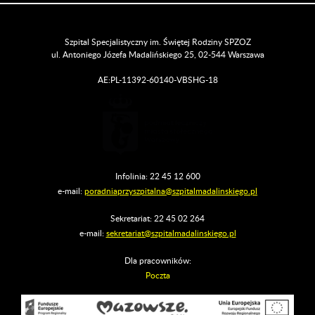
Szpital Specjalistyczny im. Świętej Rodziny SPZOZ
ul. Antoniego Józefa Madalińskiego 25, 02-544 Warszawa
AE:PL-11392-60140-VBSHG-18
Infolinia: 22 45 12 600
e-mail:
poradniaprzyszpitalna@szpitalmadalinskiego.pl
Sekretariat: 22 45 02 264
e-mail:
sekretariat@szpitalmadalinskiego.pl
Dla pracowników:
Poczta