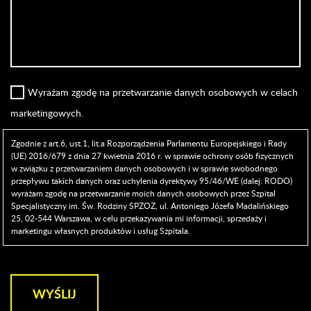
Wyrażam zgodę na przetwarzanie danych osobowych w celach
marketingowych.
Zgodnie z art.6, ust.1, lit.a Rozporządzenia Parlamentu Europejskiego i Rady
(UE) 2016/679 z dnia 27 kwietnia 2016 r. w sprawie ochrony osób fizycznych
w związku z przetwarzaniem danych osobowych i w sprawie swobodnego
przepływu takich danych oraz uchylenia dyrektywy 95/46/WE (dalej: RODO)
wyrażam zgodę na przetwarzanie moich danych osobowych przez Szpital
Specjalistyczny im. Św. Rodziny SPZOZ, ul. Antoniego Józefa Madalińskiego
25, 02-544 Warszawa, w celu przekazywania mi informacji, sprzedaży i
marketingu własnych produktów i usług Szpitala.