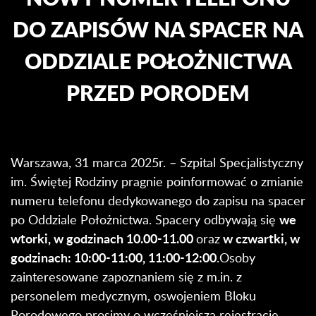
DO ZAPISÓW NA SPACER NA
ODDZIALE POŁOŻNICTWA
PRZED PORODEM
Warszawa, 31 marca 2025r. – Szpital Specjalistyczny
im. Świętej Rodziny pragnie poinformować o zmianie
numeru telefonu dedykowanego do zapisu na spacer
we
po Oddziale Położnictwa. Spacery odbywają się
wtorki, w godzinach 10.00-11.00
w czwartki, w
oraz
godzinach: 10:00-11:00, 11:00-12:00
.Osoby
zainteresowane zapoznaniem się z m.in. z
personelem medycznym, oswojeniem Bloku
Porodowego prosimy o wcześniejszą rejestrację