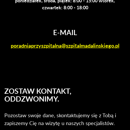
poniedziałek, środa, piątek: 8:00 - 15:00 wtorek,
czwartek: 8:00 - 18:00
E-MAIL
poradniaprzyszpitalna@szpitalmadalinskiego.pl
ZOSTAW KONTAKT,
ODDZWONIMY.
Pozostaw swoje dane, skontaktujemy się z Tobą i
zapiszemy Cię na wizytę u naszych specjalistów.