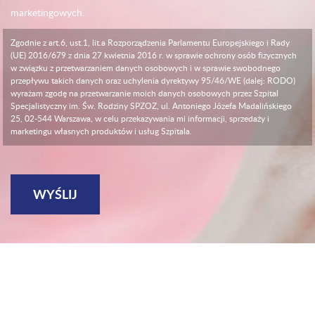
marketingowych.
Zgodnie z art.6, ust.1, lit.a Rozporządzenia Parlamentu Europejskiego i Rady
(UE) 2016/679 z dnia 27 kwietnia 2016 r. w sprawie ochrony osób fizycznych
w związku z przetwarzaniem danych osobowych i w sprawie swobodnego
przepływu takich danych oraz uchylenia dyrektywy 95/46/WE (dalej: RODO)
wyrażam zgodę na przetwarzanie moich danych osobowych przez Szpital
Specjalistyczny im. Św. Rodziny SPZOZ, ul. Antoniego Józefa Madalińskiego
25, 02-544 Warszawa, w celu przekazywania mi informacji, sprzedaży i
marketingu własnych produktów i usług Szpitala.