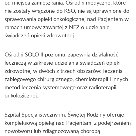
od miejsca zamieszkania. Ośrodki medyczne, które
nie zostały włączone do KSO, nie są uprawnione do
sprawowania opieki onkologicznej nad Pacjentem w
ramach umowy zawartej z NFZ o udzielanie
świadczeń opieki zdrowotnej.
Ośrodki SOLO II poziomu, zapewnią działalność
leczniczą w zakresie udzielania świadczeń opieki
zdrowotnej w dwóch z trzech obszarów: leczenia
zabiegowego chirurgicznego, chemioterapii i innych
metod leczenia systemowego oraz radioterapii
onkologicznej.
Szpital Specjalistyczny im. Świętej Rodziny oferuje
kompleksową opiekę nad Pacjentami z podejrzeniem
nowotworu lub zdiagnozowaną chorobą