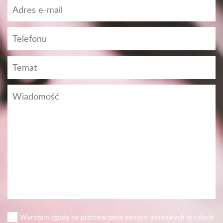
Wyrażam zgodę na przetwarzanie danych osobowych w celach