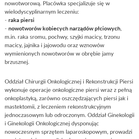
nowotworową. Placówka specjalizuje się w
wielodyscyplinarnym leczeniu:
raka piersi
-
nowotworów kobiecych narządów płciowych
-
,
m.in. raka sromu, pochwy, szyjki macicy, trzonu
macicy, jajnika i jajowodu oraz wznowów
wymienionych nowotworów w obrębie jamy
brzusznej.
Oddział Chirurgii Onkologicznej i Rekonstrukcji Piersi
wykonuje operacje onkologiczne piersi wraz z pełną
onkoplastyką, zarówno oszczędzających piersi jak i
mastektomii, z leczeniem rekonstrukcyjnym
jednoczasowym lub odroczonym. Oddział Ginekologii
i Ginekologii Onkologicznej dysponując
nowoczesnym sprzętem laparoskopowym, prowadzi