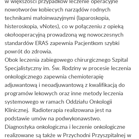
w większości przypadków leczenie operacyjne
nowotworów kobiecych narządów rodnych
technikami małoinwazyjnymi (laparoskopia,
histeroskopia, vNotes), co w połączeniu z opieką
okołooperacyjną prowadzoną wg nowoczesnych
standardów ERAS zapewnia Pacjentkom szybki
powrót do zdrowia.
Obok leczenia zabiegowego chirurgicznego Szpital
Specjalistyczny im. Św. Rodziny w procesie leczenia
onkologicznego zapewnia chemioterapię
adjuwantową i neoadjuwantową z kwalifikacją do
programów lekowych oraz inne metody leczenia
systemowego w ramach Oddziału Onkologii
Klinicznej. Radioterapia realizowana jest na
podstawie umów na podwykonawstwo.
Diagnostyka onkologiczna i leczenie onkologiczne
realizowane są także w Przychodni Przyszpitalnej w