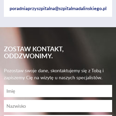
poradniaprzyszpitalna@szpitalmadalinskiego.pl
ZOSTAW KONTAKT,
ODDZWONIMY.
Pozostaw swoje dane, skontaktujemy się z Tobą i
zapiszemy Cię na wizytę u naszych specjalistów.