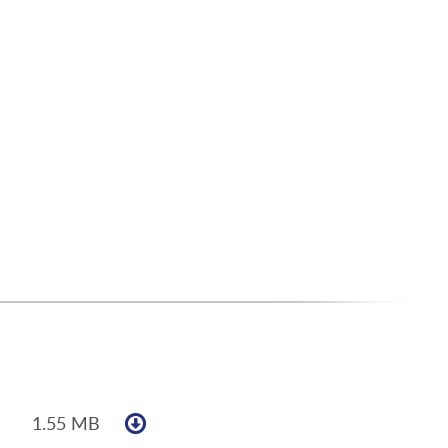
1.55 MB
Pobierz