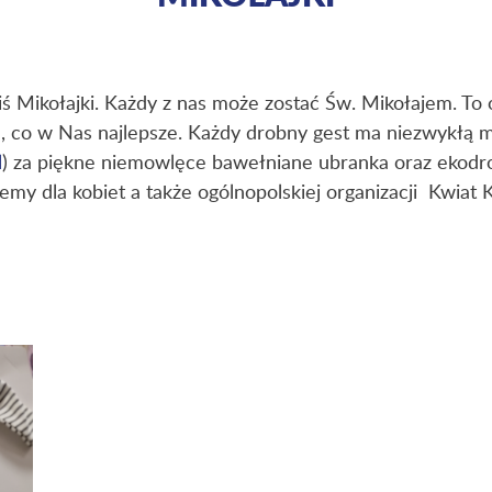
iś Mikołajki. Każdy z nas może zostać Św. Mikołajem. To
ym, co w Nas najlepsze. Każdy drobny gest ma niezwykłą
l
) za piękne niemowlęce bawełniane ubranka oraz ekodr
remy dla kobiet a także ogólnopolskiej organizacji Kwiat 