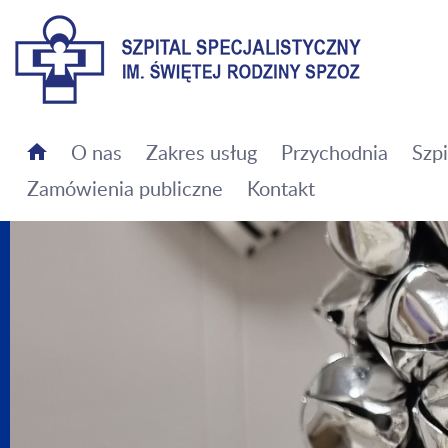
Szpital Specjalistyczny im. Świętej Rodziny SPZOZ
O nas
Zakres usług
Przychodnia
Szpi
Zamówienia publiczne
Kontakt