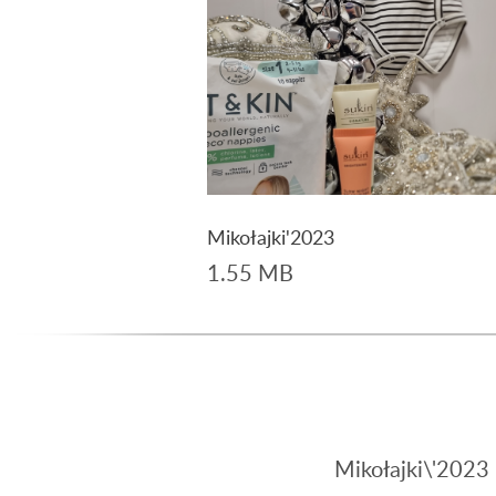
Mikołajki'2023
1.55 MB
Pobierz
Mikołajki\'2023