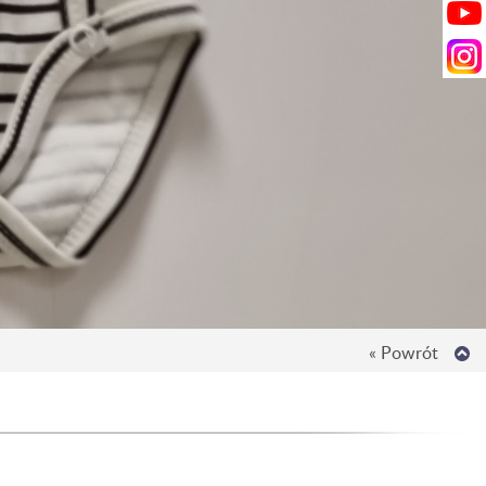
« Powrót