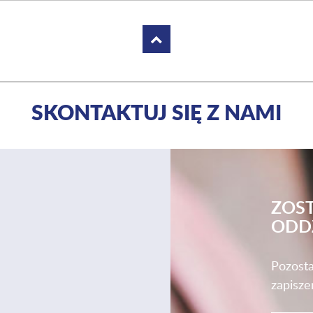
SKONTAKTUJ SIĘ Z NAMI
ZOS
ODD
Pozosta
zapisze