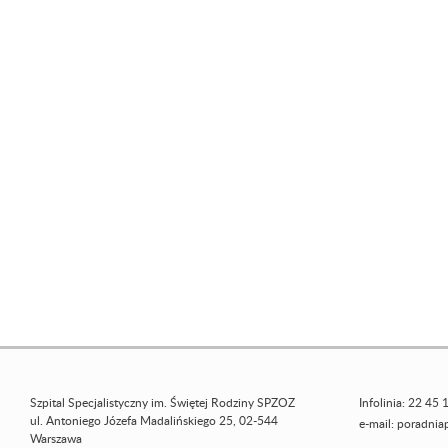
Szpital Specjalistyczny im. Świętej Rodziny SPZOZ
Infolinia: 22 45 
ul. Antoniego Józefa Madalińskiego 25, 02-544
e-mail:
poradniap
Warszawa