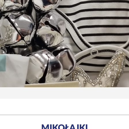
MIKOŁAJKI