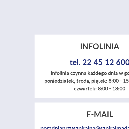
INFOLINIA
tel. 22 45 12 60
Infolinia czynna każdego dnia w g
poniedziałek, środa, piątek: 8:00 - 1
czwartek: 8:00 - 18:00
E-MAIL
poradniaprzyszpitalna@szpitalmada