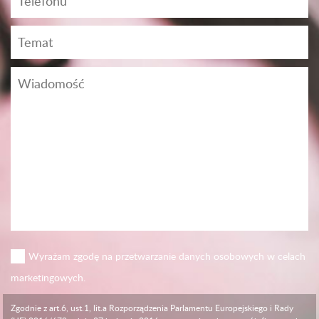
Wyrażam zgodę na przetwarzanie danych osobowych w celach
marketingowych.
Zgodnie z art.6, ust.1, lit.a Rozporządzenia Parlamentu Europejskiego i Rady