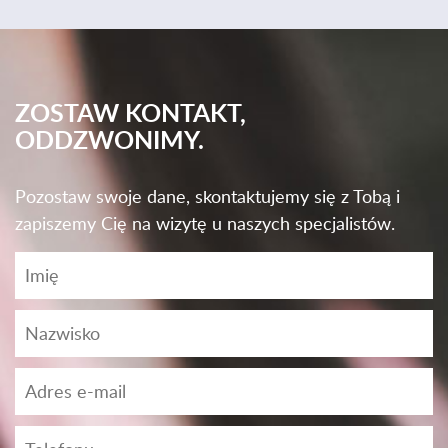
ZOSTAW KONTAKT,
ODDZWONIMY.
Pozostaw swoje dane, skontaktujemy się z Tobą i
zapiszemy Cię na wizytę u naszych specjalistów.