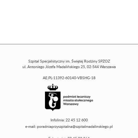
Szpital Specjalistyczny im. Świętej Rodziny SPZOZ
ul. Antoniego Józefa Madalińskiego 25, 02-544 Warszawa
AE:PL-11392-60140-VBSHG-18
Infolinia: 22 45 12 600
e-mail:
poradniaprzyszpitalna@szpitalmadalinskiego.pl