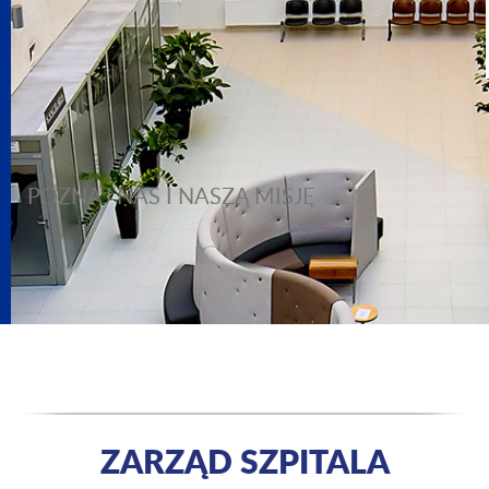
POZNAJ NAS I NASZĄ MISJĘ
ZARZĄD SZPITALA