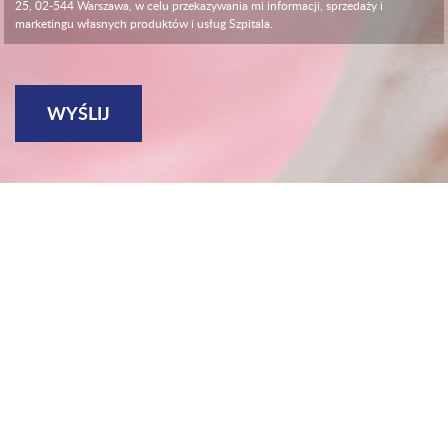
25, 02-544 Warszawa, w celu przekazywania mi informacji, sprzedaży i
marketingu własnych produktów i usług Szpitala.