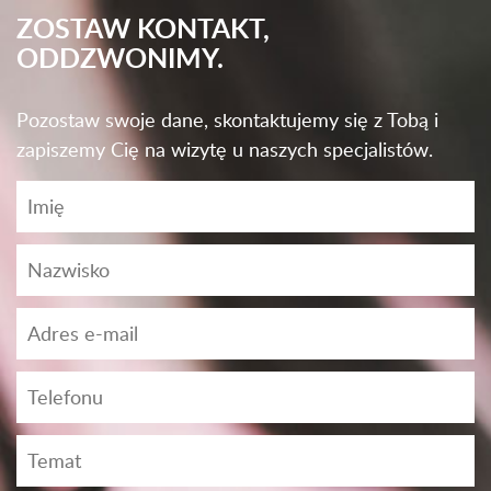
ZOSTAW KONTAKT,
ODDZWONIMY.
Pozostaw swoje dane, skontaktujemy się z Tobą i
zapiszemy Cię na wizytę u naszych specjalistów.